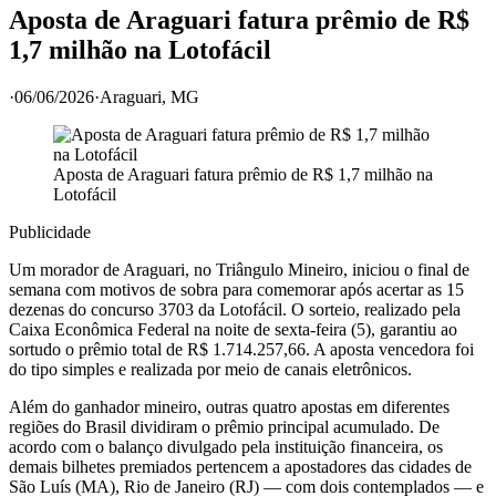
Aposta de Araguari fatura prêmio de R$
1,7 milhão na Lotofácil
·
06/06/2026
·
Araguari
, MG
Aposta de Araguari fatura prêmio de R$ 1,7 milhão na
Lotofácil
Publicidade
Um morador de Araguari, no Triângulo Mineiro, iniciou o final de
semana com motivos de sobra para comemorar após acertar as 15
dezenas do concurso 3703 da Lotofácil. O sorteio, realizado pela
Caixa Econômica Federal na noite de sexta-feira (5), garantiu ao
sortudo o prêmio total de R$ 1.714.257,66. A aposta vencedora foi
do tipo simples e realizada por meio de canais eletrônicos.
Além do ganhador mineiro, outras quatro apostas em diferentes
regiões do Brasil dividiram o prêmio principal acumulado. De
acordo com o balanço divulgado pela instituição financeira, os
demais bilhetes premiados pertencem a apostadores das cidades de
São Luís (MA), Rio de Janeiro (RJ) — com dois contemplados — e