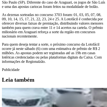
São Paulo (SP). Diferente do caso de Araguari, os jogos de São Luís
e uma das apostas cariocas foram feitos na modalidade de bolão.
As dezenas sorteadas no concurso 3703 foram: 01, 03, 05, 07, 08,
09, 10, 14, 15, 17, 21, 22, 23, 24 e 25. A Lotofácil é conhecida por
oferecer diversas faixas de premiação, distribuindo valores menores
também para quem crava entre 11 e 14 acertos na cartela. O prêmio
milionário em Araguari reforça a sorte da região em concursos
nacionais recentemente.
Para quem deseja tentar a sorte, o próximo concurso da Lotofácil
ocorre já neste sábado (6) com uma estimativa de prêmio de R$ 2
milhões. As apostas podem ser registradas até as 19h em casas
lotéricas credenciadas ou pelas plataformas digitais da Caixa. Com
informações de Regionalzão.
Publicidade
Leia também