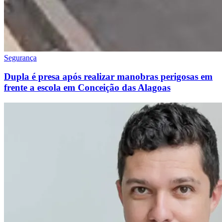
Segurança
Dupla é presa após realizar manobras perigosas em
frente a escola em Conceição das Alagoas