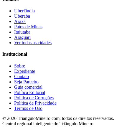
Uberlândia
Uberaba
Araxá
Patos de Minas
Ituiutaba
Araguari
Ver todas as cidades
Institucional
Sobre
Expediente
Contato
Seja Parceiro
Guia comercial
Política Editorial
Política de Correções
Política de Privacidade
Termos de Uso
©
2026
TrianguloMineiro.com, todos os direitos reservados.
Central regional inteligente do Triângulo Mineiro