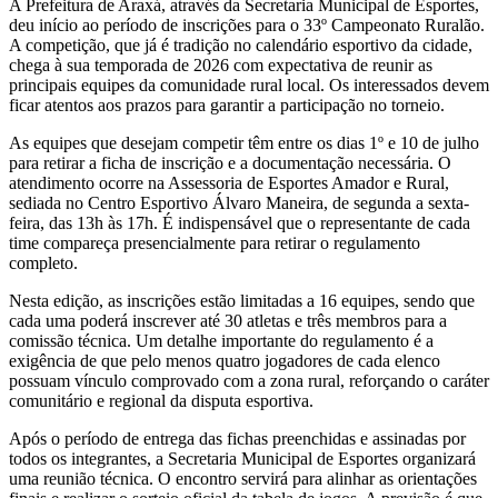
A Prefeitura de Araxá, através da Secretaria Municipal de Esportes,
deu início ao período de inscrições para o 33º Campeonato Ruralão.
A competição, que já é tradição no calendário esportivo da cidade,
chega à sua temporada de 2026 com expectativa de reunir as
principais equipes da comunidade rural local. Os interessados devem
ficar atentos aos prazos para garantir a participação no torneio.
As equipes que desejam competir têm entre os dias 1º e 10 de julho
para retirar a ficha de inscrição e a documentação necessária. O
atendimento ocorre na Assessoria de Esportes Amador e Rural,
sediada no Centro Esportivo Álvaro Maneira, de segunda a sexta-
feira, das 13h às 17h. É indispensável que o representante de cada
time compareça presencialmente para retirar o regulamento
completo.
Nesta edição, as inscrições estão limitadas a 16 equipes, sendo que
cada uma poderá inscrever até 30 atletas e três membros para a
comissão técnica. Um detalhe importante do regulamento é a
exigência de que pelo menos quatro jogadores de cada elenco
possuam vínculo comprovado com a zona rural, reforçando o caráter
comunitário e regional da disputa esportiva.
Após o período de entrega das fichas preenchidas e assinadas por
todos os integrantes, a Secretaria Municipal de Esportes organizará
uma reunião técnica. O encontro servirá para alinhar as orientações