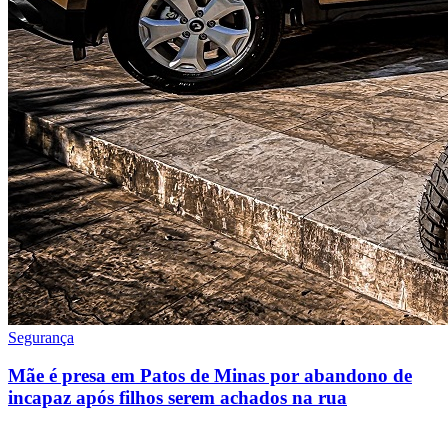
Segurança
Mãe é presa em Patos de Minas por abandono de
incapaz após filhos serem achados na rua