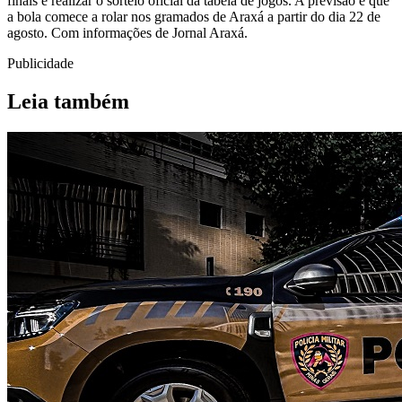
finais e realizar o sorteio oficial da tabela de jogos. A previsão é que
a bola comece a rolar nos gramados de Araxá a partir do dia 22 de
agosto. Com informações de Jornal Araxá.
Publicidade
Leia também