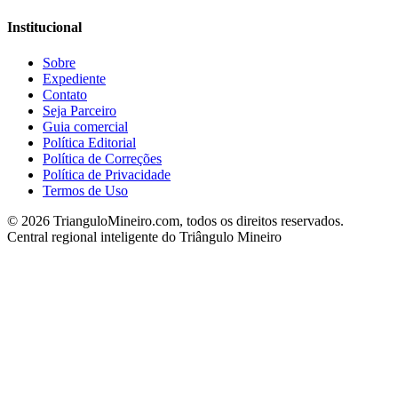
Institucional
Sobre
Expediente
Contato
Seja Parceiro
Guia comercial
Política Editorial
Política de Correções
Política de Privacidade
Termos de Uso
©
2026
TrianguloMineiro.com, todos os direitos reservados.
Central regional inteligente do Triângulo Mineiro