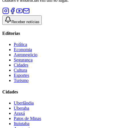
cidades e tendências em um só lugar.
Receber notícias
Editorias
Política
Economia
Agronegócio
Segurança
Cidades
Cultura
Esportes
Turismo
Cidades
Uberlândia
Uberaba
Araxá
Patos de Minas
Ituiutaba