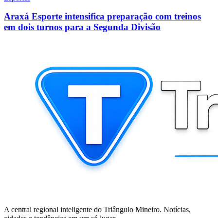
Araxá Esporte intensifica preparação com treinos
em dois turnos para a Segunda Divisão
A central regional inteligente do Triângulo Mineiro. Notícias,