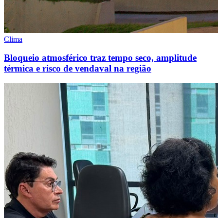
Clima
Bloqueio atmosférico traz tempo seco, amplitude
térmica e risco de vendaval na região