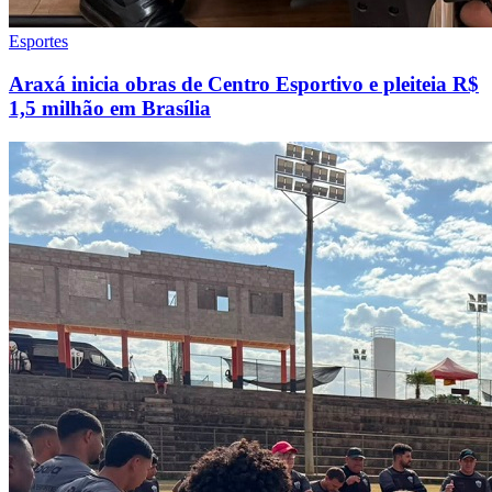
Esportes
Araxá inicia obras de Centro Esportivo e pleiteia R$
1,5 milhão em Brasília