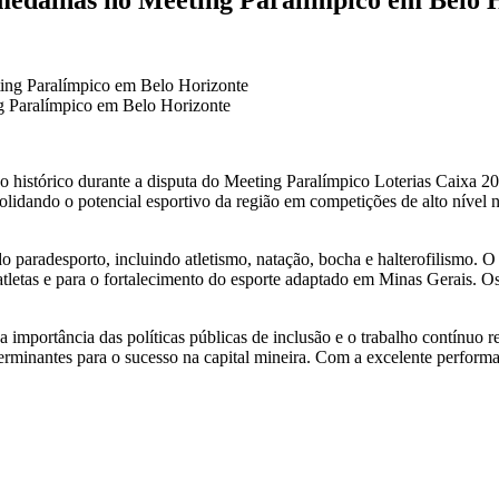
g Paralímpico em Belo Horizonte
stórico durante a disputa do Meeting Paralímpico Loterias Caixa 2024
lidando o potencial esportivo da região em competições de alto nível 
aradesporto, incluindo atletismo, natação, bocha e halterofilismo. O e
letas e para o fortalecimento do esporte adaptado em Minas Gerais. Os
 importância das políticas públicas de inclusão e o trabalho contínuo 
eterminantes para o sucesso na capital mineira. Com a excelente perfor