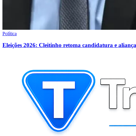
Política
Eleições 2026: Cleitinho retoma candidatura e alia