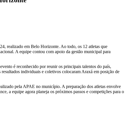
, realizado em Belo Horizonte. Ao todo, os 12 atletas que
nacional. A equipe contou com apoio da gestão municipal para
vento é reconhecido por reunir os principais talentos do país,
 resultados individuais e coletivos colocaram Araxá em posição de
realizado pela APAE no município. A preparação dos atletas envolve
mance, a equipe agora planeja os próximos passos e competições para o