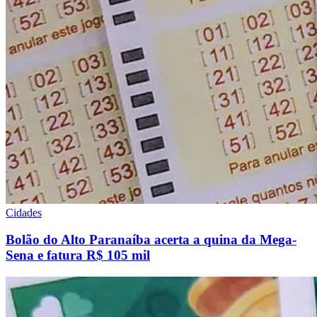
Cidades
Bolão do Alto Paranaíba acerta a quina da Mega-
Sena e fatura R$ 105 mil