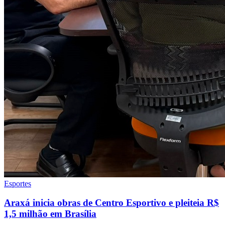
Esportes
Araxá inicia obras de Centro Esportivo e pleiteia R$
1,5 milhão em Brasília