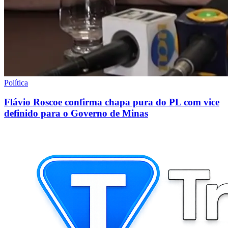
Política
Flávio Roscoe confirma chapa pura do PL com vice
definido para o Governo de Minas