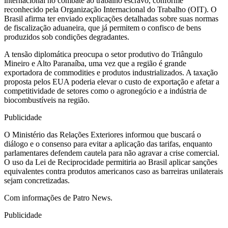
internacional no combate ao trabalho escravo, conforme
reconhecido pela Organização Internacional do Trabalho (OIT). O
Brasil afirma ter enviado explicações detalhadas sobre suas normas
de fiscalização aduaneira, que já permitem o confisco de bens
produzidos sob condições degradantes.
A tensão diplomática preocupa o setor produtivo do Triângulo
Mineiro e Alto Paranaíba, uma vez que a região é grande
exportadora de commodities e produtos industrializados. A taxação
proposta pelos EUA poderia elevar o custo de exportação e afetar a
competitividade de setores como o agronegócio e a indústria de
biocombustíveis na região.
Publicidade
O Ministério das Relações Exteriores informou que buscará o
diálogo e o consenso para evitar a aplicação das tarifas, enquanto
parlamentares defendem cautela para não agravar a crise comercial.
O uso da Lei de Reciprocidade permitiria ao Brasil aplicar sanções
equivalentes contra produtos americanos caso as barreiras unilaterais
sejam concretizadas.
Com informações de Patro News.
Publicidade