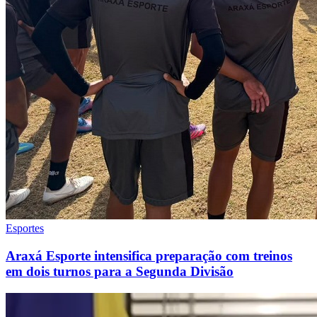
Esportes
Araxá Esporte intensifica preparação com treinos
em dois turnos para a Segunda Divisão