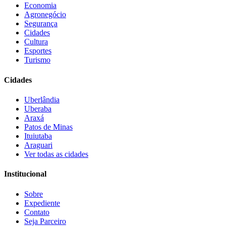
Economia
Agronegócio
Segurança
Cidades
Cultura
Esportes
Turismo
Cidades
Uberlândia
Uberaba
Araxá
Patos de Minas
Ituiutaba
Araguari
Ver todas as cidades
Institucional
Sobre
Expediente
Contato
Seja Parceiro