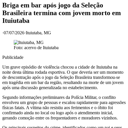
Briga em bar após jogo da Seleção
Brasileira termina com jovem morto em
Ituiutaba
·
07/07/2026
·
Ituiutaba
, MG
Foto: acervo de
Ituiutaba
Publicidade
Um grave episódio de violência chocou a cidade de Ituiutaba na
noite desta última rodada esportiva. O que deveria ser um momento
de descontração após o jogo da Seleção Brasileira transformou-se
em tragédia em um bar da região, resultando na morte de um jovem
após uma discussão generalizada no estabelecimento.
Segundo informações preliminares da Polícia Militar, o conflito
envolveu um grupo de pessoas e escalou rapidamente para agressões
físicas fatais. A vítima não resistiu aos ferimentos e o óbito foi
confirmado ainda no local ou logo após o atendimento inicial,
gerando comoção entre os frequentadores e moradores vizinhos.
Os principais suspeitos do crime, identificados como um pai e seus