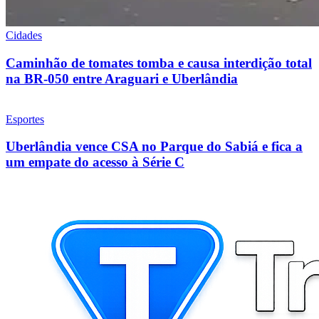
Cidades
Caminhão de tomates tomba e causa interdição total
na BR-050 entre Araguari e Uberlândia
Esportes
Uberlândia vence CSA no Parque do Sabiá e fica a
um empate do acesso à Série C