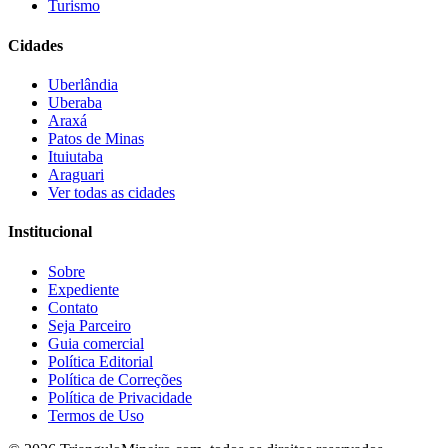
Turismo
Cidades
Uberlândia
Uberaba
Araxá
Patos de Minas
Ituiutaba
Araguari
Ver todas as cidades
Institucional
Sobre
Expediente
Contato
Seja Parceiro
Guia comercial
Política Editorial
Política de Correções
Política de Privacidade
Termos de Uso