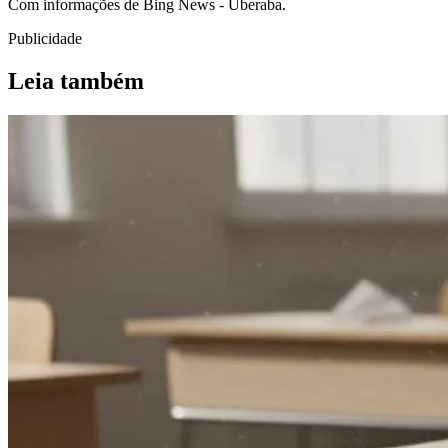
Com informações de Bing News - Uberaba.
Publicidade
Leia também