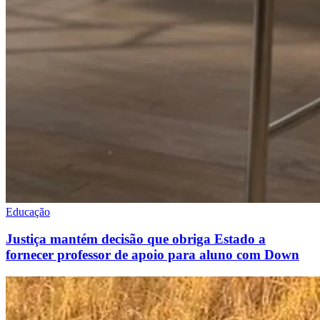
Educação
Justiça mantém decisão que obriga Estado a
fornecer professor de apoio para aluno com Down