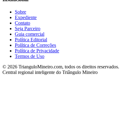
Sobre
Expediente
Contato
Seja Parceiro
Guia comercial
Política Editorial
Política de Correções
Política de Privacidade
Termos de Uso
©
2026
TrianguloMineiro.com, todos os direitos reservados.
Central regional inteligente do Triângulo Mineiro