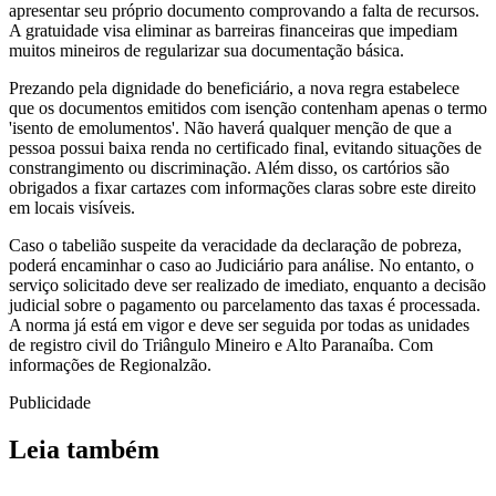
apresentar seu próprio documento comprovando a falta de recursos.
A gratuidade visa eliminar as barreiras financeiras que impediam
muitos mineiros de regularizar sua documentação básica.
Prezando pela dignidade do beneficiário, a nova regra estabelece
que os documentos emitidos com isenção contenham apenas o termo
'isento de emolumentos'. Não haverá qualquer menção de que a
pessoa possui baixa renda no certificado final, evitando situações de
constrangimento ou discriminação. Além disso, os cartórios são
obrigados a fixar cartazes com informações claras sobre este direito
em locais visíveis.
Caso o tabelião suspeite da veracidade da declaração de pobreza,
poderá encaminhar o caso ao Judiciário para análise. No entanto, o
serviço solicitado deve ser realizado de imediato, enquanto a decisão
judicial sobre o pagamento ou parcelamento das taxas é processada.
A norma já está em vigor e deve ser seguida por todas as unidades
de registro civil do Triângulo Mineiro e Alto Paranaíba. Com
informações de Regionalzão.
Publicidade
Leia também