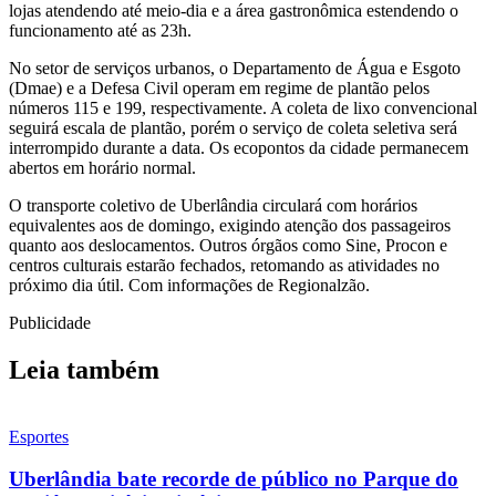
lojas atendendo até meio-dia e a área gastronômica estendendo o
funcionamento até as 23h.
No setor de serviços urbanos, o Departamento de Água e Esgoto
(Dmae) e a Defesa Civil operam em regime de plantão pelos
números 115 e 199, respectivamente. A coleta de lixo convencional
seguirá escala de plantão, porém o serviço de coleta seletiva será
interrompido durante a data. Os ecopontos da cidade permanecem
abertos em horário normal.
O transporte coletivo de Uberlândia circulará com horários
equivalentes aos de domingo, exigindo atenção dos passageiros
quanto aos deslocamentos. Outros órgãos como Sine, Procon e
centros culturais estarão fechados, retomando as atividades no
próximo dia útil. Com informações de Regionalzão.
Publicidade
Leia também
Esportes
Uberlândia bate recorde de público no Parque do