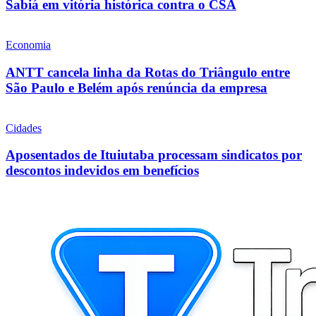
Sabiá em vitória histórica contra o CSA
Economia
ANTT cancela linha da Rotas do Triângulo entre
São Paulo e Belém após renúncia da empresa
Cidades
Aposentados de Ituiutaba processam sindicatos por
descontos indevidos em benefícios