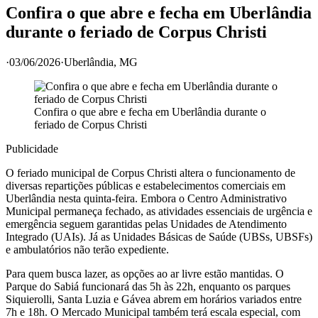
Confira o que abre e fecha em Uberlândia
durante o feriado de Corpus Christi
·
03/06/2026
·
Uberlândia
, MG
Confira o que abre e fecha em Uberlândia durante o
feriado de Corpus Christi
Publicidade
O feriado municipal de Corpus Christi altera o funcionamento de
diversas repartições públicas e estabelecimentos comerciais em
Uberlândia nesta quinta-feira. Embora o Centro Administrativo
Municipal permaneça fechado, as atividades essenciais de urgência e
emergência seguem garantidas pelas Unidades de Atendimento
Integrado (UAIs). Já as Unidades Básicas de Saúde (UBSs, UBSFs)
e ambulatórios não terão expediente.
Para quem busca lazer, as opções ao ar livre estão mantidas. O
Parque do Sabiá funcionará das 5h às 22h, enquanto os parques
Siquierolli, Santa Luzia e Gávea abrem em horários variados entre
7h e 18h. O Mercado Municipal também terá escala especial, com