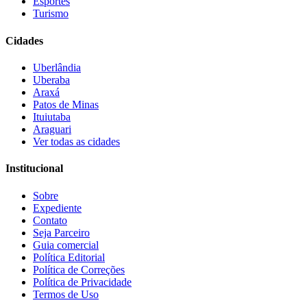
Esportes
Turismo
Cidades
Uberlândia
Uberaba
Araxá
Patos de Minas
Ituiutaba
Araguari
Ver todas as cidades
Institucional
Sobre
Expediente
Contato
Seja Parceiro
Guia comercial
Política Editorial
Política de Correções
Política de Privacidade
Termos de Uso