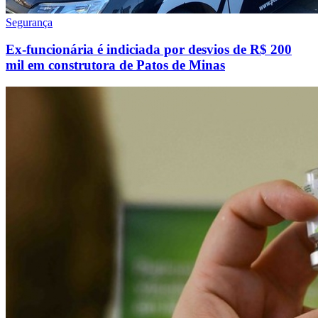
Segurança
Ex-funcionária é indiciada por desvios de R$ 200
mil em construtora de Patos de Minas