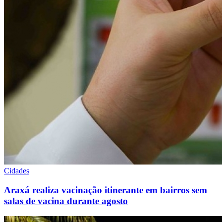
Cidades
Araxá realiza vacinação itinerante em bairros sem
salas de vacina durante agosto