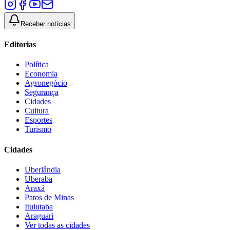
Receber notícias
Editorias
Política
Economia
Agronegócio
Segurança
Cidades
Cultura
Esportes
Turismo
Cidades
Uberlândia
Uberaba
Araxá
Patos de Minas
Ituiutaba
Araguari
Ver todas as cidades