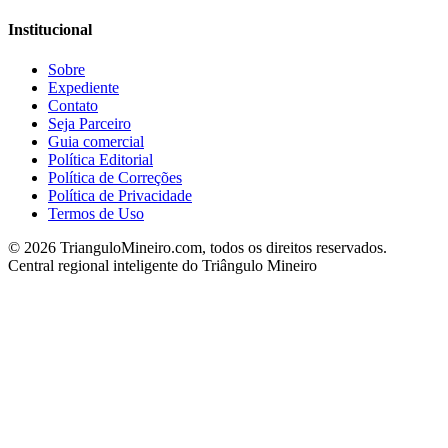
Institucional
Sobre
Expediente
Contato
Seja Parceiro
Guia comercial
Política Editorial
Política de Correções
Política de Privacidade
Termos de Uso
©
2026
TrianguloMineiro.com, todos os direitos reservados.
Central regional inteligente do Triângulo Mineiro