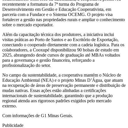
recentemente a formatura da 7ª turma do Programa de
Desenvolvimento em Gestão e Educação Cooperativista, em
parceria com a Fundace e o Sistema OCEMG. O projeto visa
fortalecer a gestão nas propriedades rurais e ampliar o conhecimento
sobre o mercado exportador.
Além da capacitação técnica dos produtores, a iniciativa inclui
visitas práticas ao Porto de Santos e ao Escritório de Exportação,
conectando o cooperado diretamente com a cadeia logística. Para os
colaboradores, a Cooxupé disponibilizou 90 bolsas de estudo em
2025, abrangendo desde cursos de graduação até MBAs voltados
para a governança e gestão financeira, reforçando a
profissionalização do setor.
No campo da sustentabilidade, a cooperativa mantém o Núcleo de
Educação Ambiental (NEA) e o projeto Minas D’Água, que atuam
na recuperação de áreas de preservação permanente e distribuição de
mudas nativas. Essas ações estão alinhadas a certificações
internacionais de sustentabilidade, garantindo que a produção
regional atenda aos rigorosos padrões exigidos pelo mercado
externo.
Com informações de G1 Minas Gerais.
Publicidade