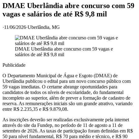
DMAE Uberlândia abre concurso com 59
vagas e salários de até R$ 9,8 mil
·
11/06/2026
·
Uberlândia
, MG
DMAE Uberlândia abre concurso com 59 vagas e
salários de até R$ 9,8 mil
Publicidade
O Departamento Municipal de Água e Esgoto (DMAE) de
Uberlândia publicou o edital para um novo concurso público com
59 vagas imediatas. O certame abrange oportunidades para
candidatos de todos os níveis de escolaridade, do fundamental
incompleto ao superior, além de prever a formação de cadastro de
reserva. As remunerações iniciais são um grande atrativo, variando
entre R$ 2.235,35 e R$ 9.879,08.
As inscrições deverão ser realizadas exclusivamente pela internet
através do site da Fundep, no período de 11 de agosto a 11 de
setembro de 2026. As taxas de participação foram definidas em R$
50 para nível fundamental, R$ 70 para médio e técnico, e R$ 90