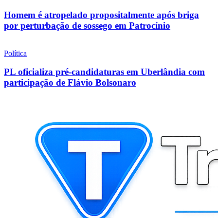
Homem é atropelado propositalmente após briga
por perturbação de sossego em Patrocínio
Política
PL oficializa pré-candidaturas em Uberlândia com
participação de Flávio Bolsonaro