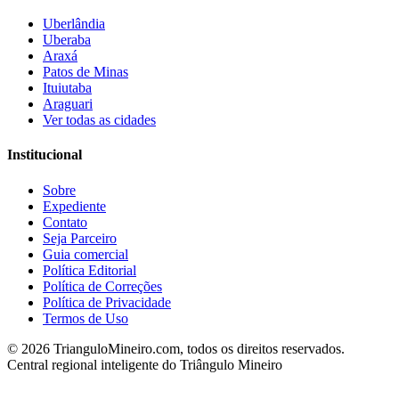
Uberlândia
Uberaba
Araxá
Patos de Minas
Ituiutaba
Araguari
Ver todas as cidades
Institucional
Sobre
Expediente
Contato
Seja Parceiro
Guia comercial
Política Editorial
Política de Correções
Política de Privacidade
Termos de Uso
©
2026
TrianguloMineiro.com, todos os direitos reservados.
Central regional inteligente do Triângulo Mineiro