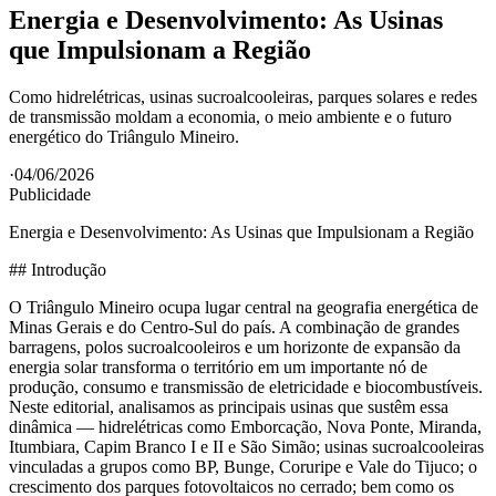
Energia e Desenvolvimento: As Usinas
que Impulsionam a Região
Como hidrelétricas, usinas sucroalcooleiras, parques solares e redes
de transmissão moldam a economia, o meio ambiente e o futuro
energético do Triângulo Mineiro.
·
04/06/2026
Publicidade
Energia e Desenvolvimento: As Usinas que Impulsionam a Região
## Introdução
O Triângulo Mineiro ocupa lugar central na geografia energética de
Minas Gerais e do Centro-Sul do país. A combinação de grandes
barragens, polos sucroalcooleiros e um horizonte de expansão da
energia solar transforma o território em um importante nó de
produção, consumo e transmissão de eletricidade e biocombustíveis.
Neste editorial, analisamos as principais usinas que sustêm essa
dinâmica — hidrelétricas como Emborcação, Nova Ponte, Miranda,
Itumbiara, Capim Branco I e II e São Simão; usinas sucroalcooleiras
vinculadas a grupos como BP, Bunge, Coruripe e Vale do Tijuco; o
crescimento dos parques fotovoltaicos no cerrado; bem como os