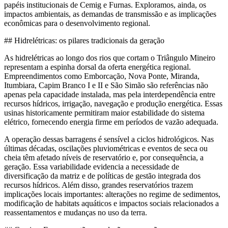
papéis institucionais de Cemig e Furnas. Exploramos, ainda, os
impactos ambientais, as demandas de transmissão e as implicações
econômicas para o desenvolvimento regional.
## Hidrelétricas: os pilares tradicionais da geração
As hidrelétricas ao longo dos rios que cortam o Triângulo Mineiro
representam a espinha dorsal da oferta energética regional.
Empreendimentos como Emborcação, Nova Ponte, Miranda,
Itumbiara, Capim Branco I e II e São Simão são referências não
apenas pela capacidade instalada, mas pela interdependência entre
recursos hídricos, irrigação, navegação e produção energética. Essas
usinas historicamente permitiram maior estabilidade do sistema
elétrico, fornecendo energia firme em períodos de vazão adequada.
A operação dessas barragens é sensível a ciclos hidrológicos. Nas
últimas décadas, oscilações pluviométricas e eventos de seca ou
cheia têm afetado níveis de reservatório e, por consequência, a
geração. Essa variabilidade evidencia a necessidade de
diversificação da matriz e de políticas de gestão integrada dos
recursos hídricos. Além disso, grandes reservatórios trazem
implicações locais importantes: alterações no regime de sedimentos,
modificação de habitats aquáticos e impactos sociais relacionados a
reassentamentos e mudanças no uso da terra.