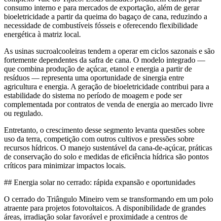
consumo interno e para mercados de exportação, além de gerar
bioeletricidade a partir da queima do bagaço de cana, reduzindo a
necessidade de combustíveis fósseis e oferecendo flexibilidade
energética à matriz local.
As usinas sucroalcooleiras tendem a operar em ciclos sazonais e são
fortemente dependentes da safra de cana. O modelo integrado —
que combina produção de açúcar, etanol e energia a partir de
resíduos — representa uma oportunidade de sinergia entre
agricultura e energia. A geração de bioeletricidade contribui para a
estabilidade do sistema no período de moagem e pode ser
complementada por contratos de venda de energia ao mercado livre
ou regulado.
Entretanto, o crescimento desse segmento levanta questões sobre
uso da terra, competição com outros cultivos e pressões sobre
recursos hídricos. O manejo sustentável da cana-de-açúcar, práticas
de conservação do solo e medidas de eficiência hídrica são pontos
críticos para minimizar impactos locais.
## Energia solar no cerrado: rápida expansão e oportunidades
O cerrado do Triângulo Mineiro vem se transformando em um polo
atraente para projetos fotovoltaicos. A disponibilidade de grandes
áreas, irradiação solar favorável e proximidade a centros de