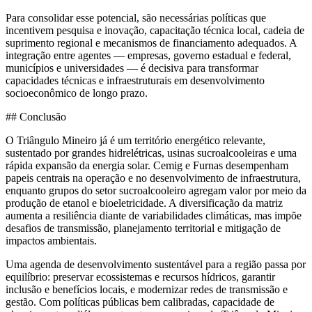
Para consolidar esse potencial, são necessárias políticas que
incentivem pesquisa e inovação, capacitação técnica local, cadeia de
suprimento regional e mecanismos de financiamento adequados. A
integração entre agentes — empresas, governo estadual e federal,
municípios e universidades — é decisiva para transformar
capacidades técnicas e infraestruturais em desenvolvimento
socioeconômico de longo prazo.
## Conclusão
O Triângulo Mineiro já é um território energético relevante,
sustentado por grandes hidrelétricas, usinas sucroalcooleiras e uma
rápida expansão da energia solar. Cemig e Furnas desempenham
papeis centrais na operação e no desenvolvimento de infraestrutura,
enquanto grupos do setor sucroalcooleiro agregam valor por meio da
produção de etanol e bioeletricidade. A diversificação da matriz
aumenta a resiliência diante de variabilidades climáticas, mas impõe
desafios de transmissão, planejamento territorial e mitigação de
impactos ambientais.
Uma agenda de desenvolvimento sustentável para a região passa por
equilíbrio: preservar ecossistemas e recursos hídricos, garantir
inclusão e benefícios locais, e modernizar redes de transmissão e
gestão. Com políticas públicas bem calibradas, capacidade de