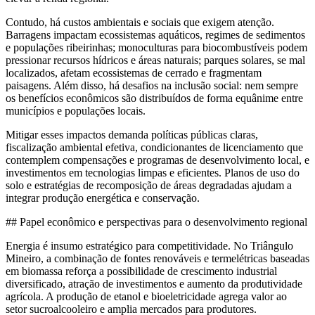
Contudo, há custos ambientais e sociais que exigem atenção.
Barragens impactam ecossistemas aquáticos, regimes de sedimentos
e populações ribeirinhas; monoculturas para biocombustíveis podem
pressionar recursos hídricos e áreas naturais; parques solares, se mal
localizados, afetam ecossistemas de cerrado e fragmentam
paisagens. Além disso, há desafios na inclusão social: nem sempre
os benefícios econômicos são distribuídos de forma equânime entre
municípios e populações locais.
Mitigar esses impactos demanda políticas públicas claras,
fiscalização ambiental efetiva, condicionantes de licenciamento que
contemplem compensações e programas de desenvolvimento local, e
investimentos em tecnologias limpas e eficientes. Planos de uso do
solo e estratégias de recomposição de áreas degradadas ajudam a
integrar produção energética e conservação.
## Papel econômico e perspectivas para o desenvolvimento regional
Energia é insumo estratégico para competitividade. No Triângulo
Mineiro, a combinação de fontes renováveis e termelétricas baseadas
em biomassa reforça a possibilidade de crescimento industrial
diversificado, atração de investimentos e aumento da produtividade
agrícola. A produção de etanol e bioeletricidade agrega valor ao
setor sucroalcooleiro e amplia mercados para produtores.