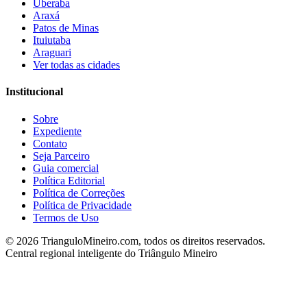
Uberaba
Araxá
Patos de Minas
Ituiutaba
Araguari
Ver todas as cidades
Institucional
Sobre
Expediente
Contato
Seja Parceiro
Guia comercial
Política Editorial
Política de Correções
Política de Privacidade
Termos de Uso
©
2026
TrianguloMineiro.com, todos os direitos reservados.
Central regional inteligente do Triângulo Mineiro