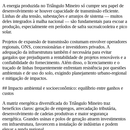
A energia produzida no Triângulo Mineiro só cumpre seu papel de
desenvolvimento se houver capacidade de transmissão eficiente.
Linhas de alta tensão, subestações e arranjos de sistema — muitos
deles integrados à malha nacional — são fundamentais para escoar a
produção, especialmente em períodos de safra sucroalcooleira e pico
solar.
Projetos de expansão de transmissão costumam envolver operadores
regionais, ONS, concessionárias e investidores privados. A
adequação da infraestrutura também é necessária para evitar
gargalos que prejudiquem a rentabilidade de projetos renováveis e a
confiabilidade do fornecimento. Além disso, o licenciamento e o
traçado de linhas frequentemente enfrentam resistência por questões
ambientais e de uso do solo, exigindo planejamento urbano-regional
e mitigação de impactos.
## Impacto ambiental e socioeconômico: equilíbrio entre ganhos e
custos
A matriz energética diversificada do Triângulo Mineiro traz
benefícios claros: geração de empregos, arrecadação tributária,
desenvolvimento de cadeias produtivas e maior segurança
energética. Grandes usinas e polos de geração atraem investimentos
em infraestrutura, favorecem a instalação de indústrias e podem
elevar a renda regional.