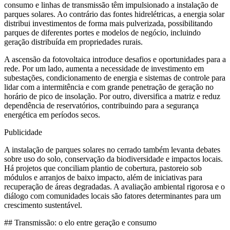
consumo e linhas de transmissão têm impulsionado a instalação de
parques solares. Ao contrário das fontes hidrelétricas, a energia solar
distribui investimentos de forma mais pulverizada, possibilitando
parques de diferentes portes e modelos de negócio, incluindo
geração distribuída em propriedades rurais.
A ascensão da fotovoltaica introduce desafios e oportunidades para a
rede. Por um lado, aumenta a necessidade de investimento em
subestações, condicionamento de energia e sistemas de controle para
lidar com a intermitência e com grande penetração de geração no
horário de pico de insolação. Por outro, diversifica a matriz e reduz
dependência de reservatórios, contribuindo para a segurança
energética em períodos secos.
Publicidade
A instalação de parques solares no cerrado também levanta debates
sobre uso do solo, conservação da biodiversidade e impactos locais.
Há projetos que conciliam plantio de cobertura, pastoreio sob
módulos e arranjos de baixo impacto, além de iniciativas para
recuperação de áreas degradadas. A avaliação ambiental rigorosa e o
diálogo com comunidades locais são fatores determinantes para um
crescimento sustentável.
## Transmissão: o elo entre geração e consumo