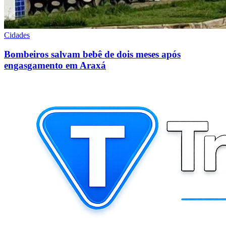
Cidades
Bombeiros salvam bebê de dois meses após
engasgamento em Araxá