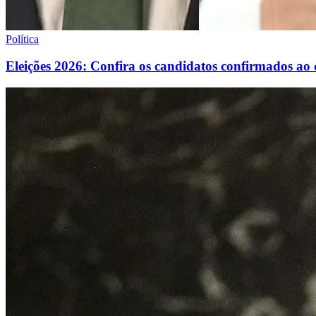
Política
Eleições 2026: Confira os candidatos confirmados ao