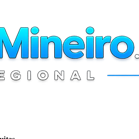
uitas