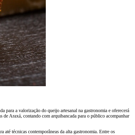
 para a valorização do queijo artesanal na gastronomia e oferecerá
rmas de Araxá, contando com arquibancada para o público acompanhar
ira até técnicas contemporâneas da alta gastronomia. Entre os