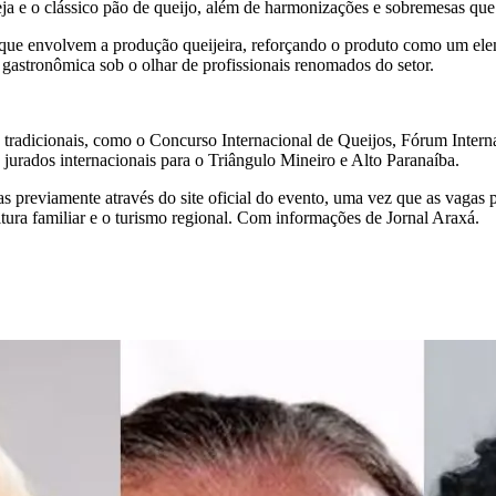
ja e o clássico pão de queijo, além de harmonizações e sobremesas que 
res que envolvem a produção queijeira, reforçando o produto como um e
 gastronômica sob o olhar de profissionais renomados do setor.
radicionais, como o Concurso Internacional de Queijos, Fórum Intern
e jurados internacionais para o Triângulo Mineiro e Alto Paranaíba.
 previamente através do site oficial do evento, uma vez que as vagas po
tura familiar e o turismo regional. Com informações de Jornal Araxá.