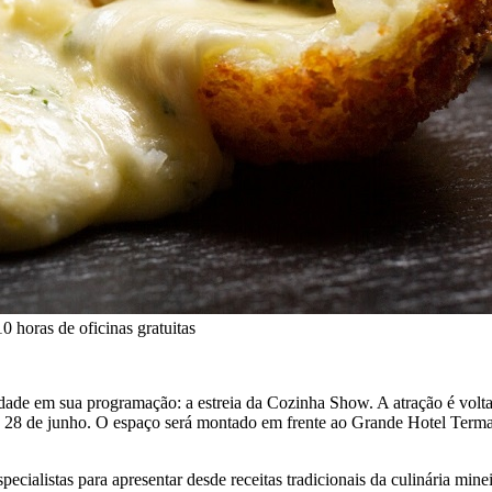
horas de oficinas gratuitas
e em sua programação: a estreia da Cozinha Show. A atração é voltada
 26 e 28 de junho. O espaço será montado em frente ao Grande Hotel Te
cialistas para apresentar desde receitas tradicionais da culinária mine