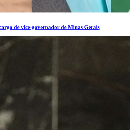
 cargo de vice-governador de Minas Gerais