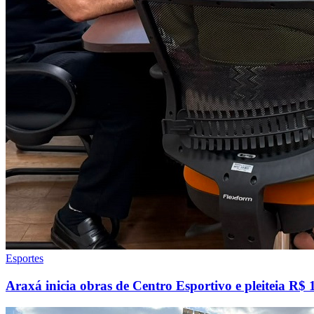
Esportes
Araxá inicia obras de Centro Esportivo e pleiteia R$ 