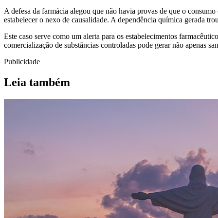
A defesa da farmácia alegou que não havia provas de que o consumo o
estabelecer o nexo de causalidade. A dependência química gerada troux
Este caso serve como um alerta para os estabelecimentos farmacêutico
comercialização de substâncias controladas pode gerar não apenas s
Publicidade
Leia também