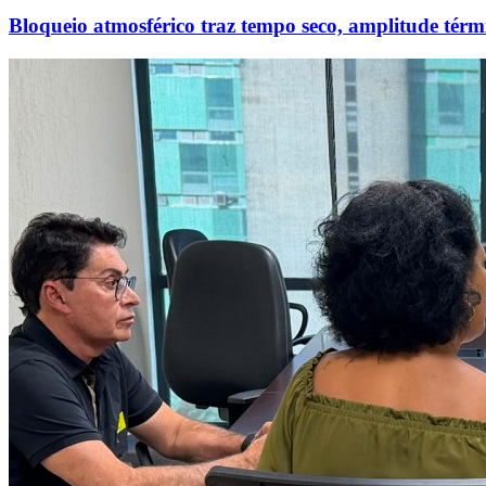
Bloqueio atmosférico traz tempo seco, amplitude térmi