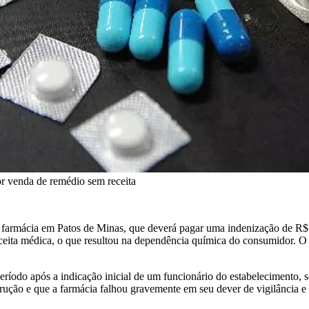
or venda de remédio sem receita
farmácia em Patos de Minas, que deverá pagar uma indenização de R$ 1
ita médica, o que resultou na dependência química do consumidor. O es
período após a indicação inicial de um funcionário do estabelecimen
trução e que a farmácia falhou gravemente em seu dever de vigilância e