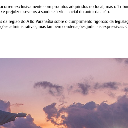
correu exclusivamente com produtos adquiridos no local, mas o Tribun
e prejuízos severos à saúde e à vida social do autor da ação.
s da região do Alto Paranaíba sobre o cumprimento rigoroso da legislaç
anções administrativas, mas também condenações judiciais expressivas