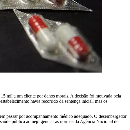
5 mil a um cliente por danos morais. A decisão foi motivada pela
tabelecimento havia recorrido da sentença inicial, mas os
to, sem passar por acompanhamento médico adequado. O desembargador
 saúde pública ao negligenciar as normas da Agência Nacional de