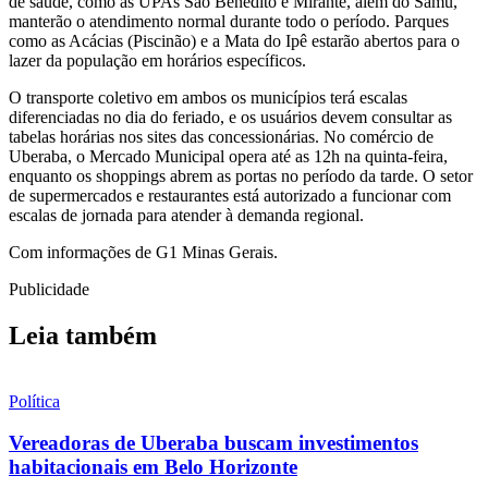
de saúde, como as UPAs São Benedito e Mirante, além do Samu,
manterão o atendimento normal durante todo o período. Parques
como as Acácias (Piscinão) e a Mata do Ipê estarão abertos para o
lazer da população em horários específicos.
O transporte coletivo em ambos os municípios terá escalas
diferenciadas no dia do feriado, e os usuários devem consultar as
tabelas horárias nos sites das concessionárias. No comércio de
Uberaba, o Mercado Municipal opera até as 12h na quinta-feira,
enquanto os shoppings abrem as portas no período da tarde. O setor
de supermercados e restaurantes está autorizado a funcionar com
escalas de jornada para atender à demanda regional.
Com informações de G1 Minas Gerais.
Publicidade
Leia também
Política
Vereadoras de Uberaba buscam investimentos
habitacionais em Belo Horizonte