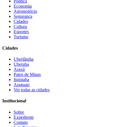
Política
Economia
Agronegócio
Segurança
Cidades
Cultura
Esportes
Turismo
Cidades
Uberlândia
Uberaba
Araxá
Patos de Minas
Ituiutaba
Araguari
Ver todas as cidades
Institucional
Sobre
Expediente
Contato