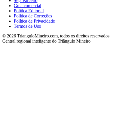
Seja Parceiro
Guia comercial
Política Editorial
Política de Correções
Política de Privacidade
Termos de Uso
©
2026
TrianguloMineiro.com, todos os direitos reservados.
Central regional inteligente do Triângulo Mineiro