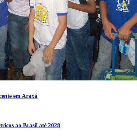
icente em Araxá
tricos ao Brasil até 2028