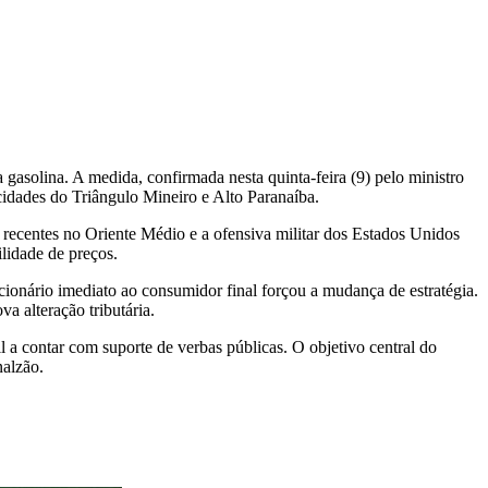
gasolina. A medida, confirmada nesta quinta-feira (9) pelo ministro
cidades do Triângulo Mineiro e Alto Paranaíba.
s recentes no Oriente Médio e a ofensiva militar dos Estados Unidos
ilidade de preços.
acionário imediato ao consumidor final forçou a mudança de estratégia.
a alteração tributária.
 a contar com suporte de verbas públicas. O objetivo central do
nalzão.