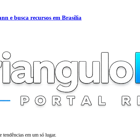
nn e busca recursos em Brasília
 e tendências em um só lugar.