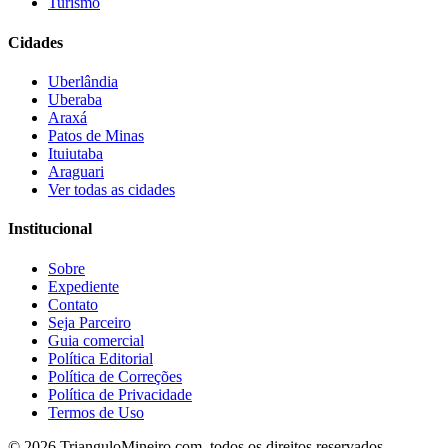
Turismo
Cidades
Uberlândia
Uberaba
Araxá
Patos de Minas
Ituiutaba
Araguari
Ver todas as cidades
Institucional
Sobre
Expediente
Contato
Seja Parceiro
Guia comercial
Política Editorial
Política de Correções
Política de Privacidade
Termos de Uso
©
2026
TrianguloMineiro.com, todos os direitos reservados.