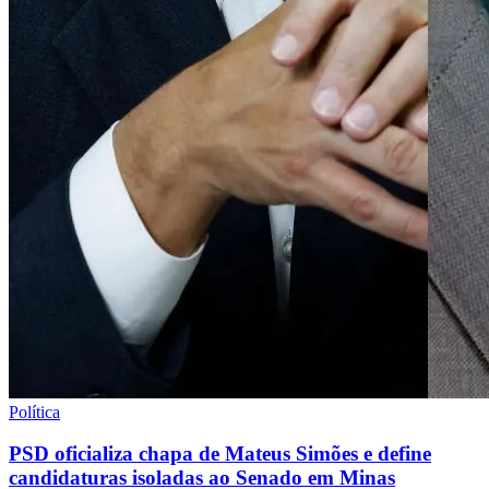
Política
PSD oficializa chapa de Mateus Simões e define
candidaturas isoladas ao Senado em Minas