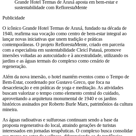
Grande Hotel Termas de Araxá aposta em bem-estar e
sustentabilidade com ReflorestaMente
Publicidade
O icônico Grande Hotel Termas de Araxá, fundado na década de
1940, reafirma sua vocação como centro de bem-estar integral ao
lançar novas iniciativas que unem tradição e práticas
contemporâneas. O projeto ReflorestaMente, criado em parceria
com a especialista em sustentabilidade Cleicí Patauá, promove
imersões voltadas ao autocuidado e à ancestralidade, utilizando os
jardins e as águas termais do complexo como cenário de
regeneração.
Além da nova imersão, o hotel mantém eventos como o Tempo de
Bem-Estar, coordenado por Gustavo Greco, que foca na
desaceleração e em práticas de yoga e meditação. As atividades
buscam valorizar o tempo como elemento central do cuidado,
aproveitando a arquitetura monumental de 1940 e os jardins
históricos assinados por Roberto Burle Marx, patrimônios da cultura
mineira.
As águas radioativas e sulfurosas continuam sendo a base da
proposta regenerativa do local, atraindo gerações de turistas
interessados em jornadas terapêuticas. O complexo busca consolidar