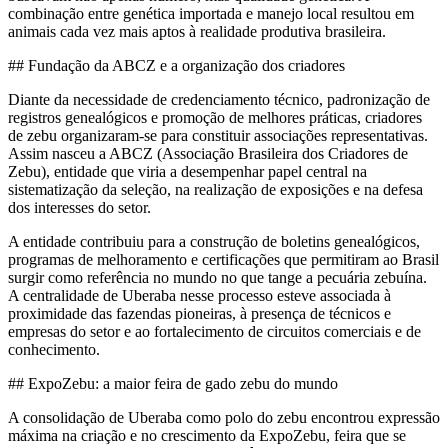
combinação entre genética importada e manejo local resultou em
animais cada vez mais aptos à realidade produtiva brasileira.
## Fundação da ABCZ e a organização dos criadores
Diante da necessidade de credenciamento técnico, padronização de
registros genealógicos e promoção de melhores práticas, criadores
de zebu organizaram-se para constituir associações representativas.
Assim nasceu a ABCZ (Associação Brasileira dos Criadores de
Zebu), entidade que viria a desempenhar papel central na
sistematização da seleção, na realização de exposições e na defesa
dos interesses do setor.
A entidade contribuiu para a construção de boletins genealógicos,
programas de melhoramento e certificações que permitiram ao Brasil
surgir como referência no mundo no que tange a pecuária zebuína.
A centralidade de Uberaba nesse processo esteve associada à
proximidade das fazendas pioneiras, à presença de técnicos e
empresas do setor e ao fortalecimento de circuitos comerciais e de
conhecimento.
## ExpoZebu: a maior feira de gado zebu do mundo
A consolidação de Uberaba como polo do zebu encontrou expressão
máxima na criação e no crescimento da ExpoZebu, feira que se