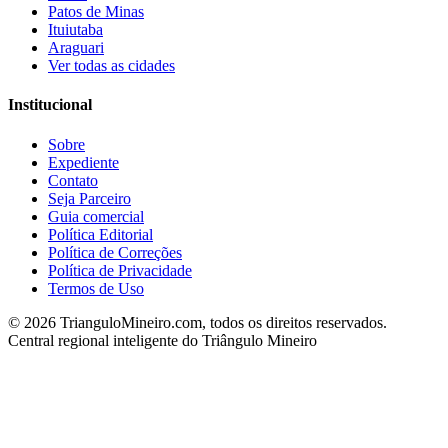
Patos de Minas
Ituiutaba
Araguari
Ver todas as cidades
Institucional
Sobre
Expediente
Contato
Seja Parceiro
Guia comercial
Política Editorial
Política de Correções
Política de Privacidade
Termos de Uso
©
2026
TrianguloMineiro.com, todos os direitos reservados.
Central regional inteligente do Triângulo Mineiro