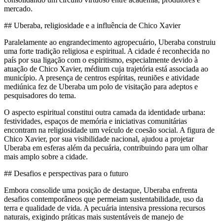
mercado.
## Uberaba, religiosidade e a influência de Chico Xavier
Paralelamente ao engrandecimento agropecuário, Uberaba construiu
uma forte tradição religiosa e espiritual. A cidade é reconhecida no
país por sua ligação com o espiritismo, especialmente devido à
atuação de Chico Xavier, médium cuja trajetória está associada ao
município. A presença de centros espíritas, reuniões e atividade
mediúnica fez de Uberaba um polo de visitação para adeptos e
pesquisadores do tema.
O aspecto espiritual constitui outra camada da identidade urbana:
festividades, espaços de memória e iniciativas comunitárias
encontram na religiosidade um veículo de coesão social. A figura de
Chico Xavier, por sua visibilidade nacional, ajudou a projetar
Uberaba em esferas além da pecuária, contribuindo para um olhar
mais amplo sobre a cidade.
## Desafios e perspectivas para o futuro
Embora consolide uma posição de destaque, Uberaba enfrenta
desafios contemporâneos que permeiam sustentabilidade, uso da
terra e qualidade de vida. A pecuária intensiva pressiona recursos
naturais, exigindo práticas mais sustentáveis de manejo de