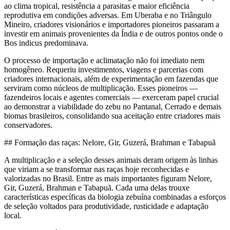
ao clima tropical, resistência a parasitas e maior eficiência
reprodutiva em condições adversas. Em Uberaba e no Triângulo
Mineiro, criadores visionários e importadores pioneiros passaram a
investir em animais provenientes da Índia e de outros pontos onde o
Bos indicus predominava.
O processo de importação e aclimatação não foi imediato nem
homogêneo. Requeriu investimentos, viagens e parcerias com
criadores internacionais, além de experimentação em fazendas que
serviram como núcleos de multiplicação. Esses pioneiros —
fazendeiros locais e agentes comerciais — exerceram papel crucial
ao demonstrar a viabilidade do zebu no Pantanal, Cerrado e demais
biomas brasileiros, consolidando sua aceitação entre criadores mais
conservadores.
## Formação das raças: Nelore, Gir, Guzerá, Brahman e Tabapuã
A multiplicação e a seleção desses animais deram origem às linhas
que viriam a se transformar nas raças hoje reconhecidas e
valorizadas no Brasil. Entre as mais importantes figuram Nelore,
Gir, Guzerá, Brahman e Tabapuã. Cada uma delas trouxe
características específicas da biologia zebuína combinadas a esforços
de seleção voltados para produtividade, rusticidade e adaptação
local.