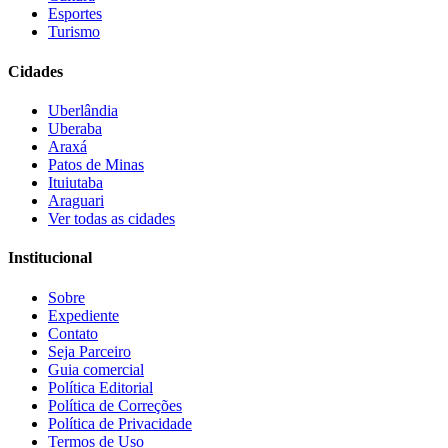
Esportes
Turismo
Cidades
Uberlândia
Uberaba
Araxá
Patos de Minas
Ituiutaba
Araguari
Ver todas as cidades
Institucional
Sobre
Expediente
Contato
Seja Parceiro
Guia comercial
Política Editorial
Política de Correções
Política de Privacidade
Termos de Uso