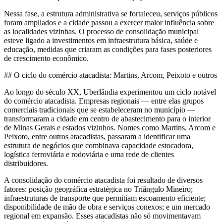
Nessa fase, a estrutura administrativa se fortaleceu, serviços públicos
foram ampliados e a cidade passou a exercer maior influência sobre
as localidades vizinhas. O processo de consolidação municipal
esteve ligado a investimentos em infraestrutura básica, saúde e
educação, medidas que criaram as condições para fases posteriores
de crescimento econômico.
## O ciclo do comércio atacadista: Martins, Arcom, Peixoto e outros
Ao longo do século XX, Uberlândia experimentou um ciclo notável
do comércio atacadista. Empresas regionais — entre elas grupos
comerciais tradicionais que se estabeleceram no município —
transformaram a cidade em centro de abastecimento para o interior
de Minas Gerais e estados vizinhos. Nomes como Martins, Arcom e
Peixoto, entre outros atacadistas, passaram a identificar uma
estrutura de negócios que combinava capacidade estocadora,
logística ferroviária e rodoviária e uma rede de clientes
distribuidores.
A consolidação do comércio atacadista foi resultado de diversos
fatores: posição geográfica estratégica no Triângulo Mineiro;
infraestruturas de transporte que permitiam escoamento eficiente;
disponibilidade de mão de obra e serviços conexos; e um mercado
regional em expansão. Esses atacadistas não só movimentavam