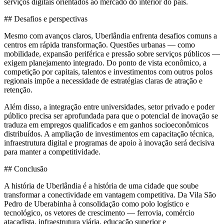
serviços digitais orientados ao mercado do interior do país.
## Desafios e perspectivas
Mesmo com avanços claros, Uberlândia enfrenta desafios comuns a
centros em rápida transformação. Questões urbanas — como
mobilidade, expansão periférica e pressão sobre serviços públicos —
exigem planejamento integrado. Do ponto de vista econômico, a
competição por capitais, talentos e investimentos com outros polos
regionais impõe a necessidade de estratégias claras de atração e
retenção.
Além disso, a integração entre universidades, setor privado e poder
público precisa ser aprofundada para que o potencial de inovação se
traduza em empregos qualificados e em ganhos socioeconômicos
distribuídos. A ampliação de investimentos em capacitação técnica,
infraestrutura digital e programas de apoio à inovação será decisiva
para manter a competitividade.
## Conclusão
A história de Uberlândia é a história de uma cidade que soube
transformar a conectividade em vantagem competitiva. Da Vila São
Pedro de Uberabinha à consolidação como polo logístico e
tecnológico, os vetores de crescimento — ferrovia, comércio
atacadista, infraestrutura viária, educação superior e