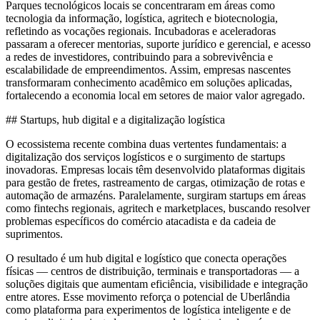
Parques tecnológicos locais se concentraram em áreas como
tecnologia da informação, logística, agritech e biotecnologia,
refletindo as vocações regionais. Incubadoras e aceleradoras
passaram a oferecer mentorias, suporte jurídico e gerencial, e acesso
a redes de investidores, contribuindo para a sobrevivência e
escalabilidade de empreendimentos. Assim, empresas nascentes
transformaram conhecimento acadêmico em soluções aplicadas,
fortalecendo a economia local em setores de maior valor agregado.
## Startups, hub digital e a digitalização logística
O ecossistema recente combina duas vertentes fundamentais: a
digitalização dos serviços logísticos e o surgimento de startups
inovadoras. Empresas locais têm desenvolvido plataformas digitais
para gestão de fretes, rastreamento de cargas, otimização de rotas e
automação de armazéns. Paralelamente, surgiram startups em áreas
como fintechs regionais, agritech e marketplaces, buscando resolver
problemas específicos do comércio atacadista e da cadeia de
suprimentos.
O resultado é um hub digital e logístico que conecta operações
físicas — centros de distribuição, terminais e transportadoras — a
soluções digitais que aumentam eficiência, visibilidade e integração
entre atores. Esse movimento reforça o potencial de Uberlândia
como plataforma para experimentos de logística inteligente e de