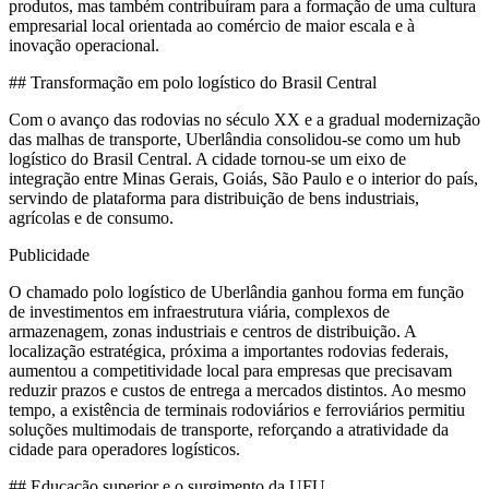
produtos, mas também contribuíram para a formação de uma cultura
empresarial local orientada ao comércio de maior escala e à
inovação operacional.
## Transformação em polo logístico do Brasil Central
Com o avanço das rodovias no século XX e a gradual modernização
das malhas de transporte, Uberlândia consolidou-se como um hub
logístico do Brasil Central. A cidade tornou-se um eixo de
integração entre Minas Gerais, Goiás, São Paulo e o interior do país,
servindo de plataforma para distribuição de bens industriais,
agrícolas e de consumo.
Publicidade
O chamado polo logístico de Uberlândia ganhou forma em função
de investimentos em infraestrutura viária, complexos de
armazenagem, zonas industriais e centros de distribuição. A
localização estratégica, próxima a importantes rodovias federais,
aumentou a competitividade local para empresas que precisavam
reduzir prazos e custos de entrega a mercados distintos. Ao mesmo
tempo, a existência de terminais rodoviários e ferroviários permitiu
soluções multimodais de transporte, reforçando a atratividade da
cidade para operadores logísticos.
## Educação superior e o surgimento da UFU