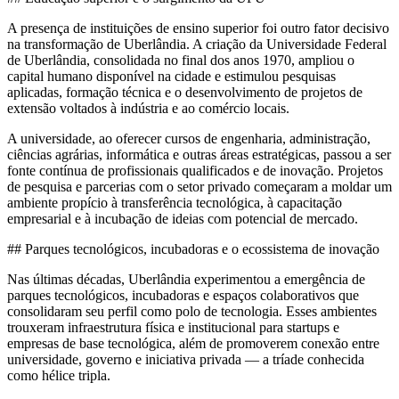
A presença de instituições de ensino superior foi outro fator decisivo
na transformação de Uberlândia. A criação da Universidade Federal
de Uberlândia, consolidada no final dos anos 1970, ampliou o
capital humano disponível na cidade e estimulou pesquisas
aplicadas, formação técnica e o desenvolvimento de projetos de
extensão voltados à indústria e ao comércio locais.
A universidade, ao oferecer cursos de engenharia, administração,
ciências agrárias, informática e outras áreas estratégicas, passou a ser
fonte contínua de profissionais qualificados e de inovação. Projetos
de pesquisa e parcerias com o setor privado começaram a moldar um
ambiente propício à transferência tecnológica, à capacitação
empresarial e à incubação de ideias com potencial de mercado.
## Parques tecnológicos, incubadoras e o ecossistema de inovação
Nas últimas décadas, Uberlândia experimentou a emergência de
parques tecnológicos, incubadoras e espaços colaborativos que
consolidaram seu perfil como polo de tecnologia. Esses ambientes
trouxeram infraestrutura física e institucional para startups e
empresas de base tecnológica, além de promoverem conexão entre
universidade, governo e iniciativa privada — a tríade conhecida
como hélice tripla.