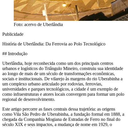
Foto: acervo de
Uberlândia
Publicidade
História de Uberlândia: Da Ferrovia ao Polo Tecnológico
## Introdução
Uberlândia, hoje reconhecida como um dos principais centros
urbanos e logísticos do Triângulo Mineiro, construiu sua identidade
ao longo de mais de um século de transformações econômicas,
sociais e institucionais. De vilarejo às margens do rio Uberabinha a
um complexo urbano articulado por rodovias, ferrovias,
universidades e parques tecnológicos, a cidade é um exemplo de
como infraestruturas e atores locais convergem para formar um polo
regional de desenvolvimento.
Este artigo percorre as fases centrais dessa trajetória: as origens
como Vila São Pedro de Uberabinha, a fundação formal em 1888, a
chegada da Companhia Mogiana de Estradas de Ferro no final do
século XIX e seus impactos, a mudança de nome em 1929, o