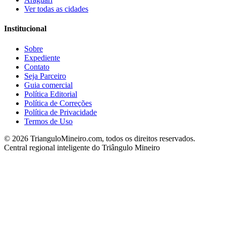
Ver todas as cidades
Institucional
Sobre
Expediente
Contato
Seja Parceiro
Guia comercial
Política Editorial
Política de Correções
Política de Privacidade
Termos de Uso
©
2026
TrianguloMineiro.com, todos os direitos reservados.
Central regional inteligente do Triângulo Mineiro