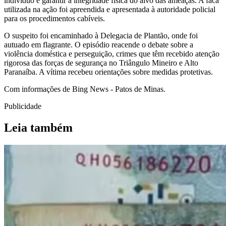
indivíduo e garantir a integridade física do alvo das ameaças. A faca
utilizada na ação foi apreendida e apresentada à autoridade policial
para os procedimentos cabíveis.
O suspeito foi encaminhado à Delegacia de Plantão, onde foi
autuado em flagrante. O episódio reacende o debate sobre a
violência doméstica e perseguição, crimes que têm recebido atenção
rigorosa das forças de segurança no Triângulo Mineiro e Alto
Paranaíba. A vítima recebeu orientações sobre medidas protetivas.
Com informações de Bing News - Patos de Minas.
Publicidade
Leia também