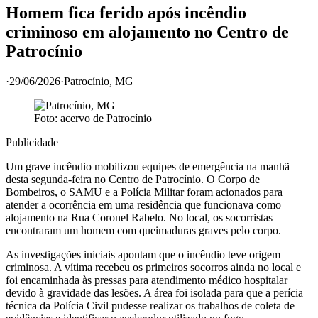
Homem fica ferido após incêndio
criminoso em alojamento no Centro de
Patrocínio
·
29/06/2026
·
Patrocínio
, MG
Foto: acervo de
Patrocínio
Publicidade
Um grave incêndio mobilizou equipes de emergência na manhã
desta segunda-feira no Centro de Patrocínio. O Corpo de
Bombeiros, o SAMU e a Polícia Militar foram acionados para
atender a ocorrência em uma residência que funcionava como
alojamento na Rua Coronel Rabelo. No local, os socorristas
encontraram um homem com queimaduras graves pelo corpo.
As investigações iniciais apontam que o incêndio teve origem
criminosa. A vítima recebeu os primeiros socorros ainda no local e
foi encaminhada às pressas para atendimento médico hospitalar
devido à gravidade das lesões. A área foi isolada para que a perícia
técnica da Polícia Civil pudesse realizar os trabalhos de coleta de