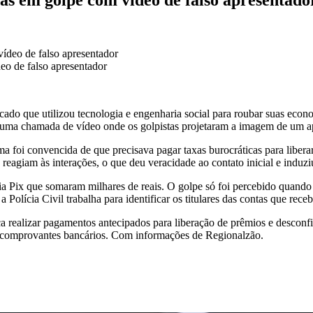
o de falso apresentador
ticado que utilizou tecnologia e engenharia social para roubar suas 
 uma chamada de vídeo onde os golpistas projetaram a imagem de um ap
ima foi convencida de que precisava pagar taxas burocráticas para libera
reagiam às interações, o que deu veracidade ao contato inicial e induzi
a Pix que somaram milhares de reais. O golpe só foi percebido quando o
Polícia Civil trabalha para identificar os titulares das contas que rec
 realizar pagamentos antecipados para liberação de prêmios e desconfiar
s e comprovantes bancários. Com informações de Regionalzão.