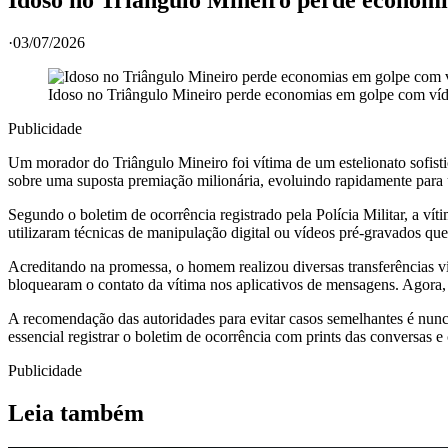
·
03/07/2026
Idoso no Triângulo Mineiro perde economias em golpe com víde
Publicidade
Um morador do Triângulo Mineiro foi vítima de um estelionato sofis
sobre uma suposta premiação milionária, evoluindo rapidamente para
Segundo o boletim de ocorrência registrado pela Polícia Militar, a vít
utilizaram técnicas de manipulação digital ou vídeos pré-gravados que 
Acreditando na promessa, o homem realizou diversas transferências vi
bloquearam o contato da vítima nos aplicativos de mensagens. Agora, a 
A recomendação das autoridades para evitar casos semelhantes é nunca
essencial registrar o boletim de ocorrência com prints das conversa
Publicidade
Leia também