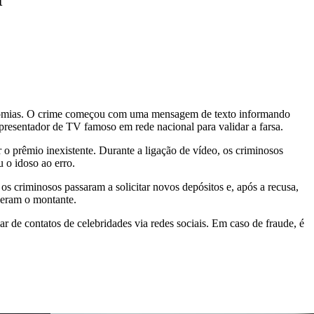
economias. O crime começou com uma mensagem de texto informando
resentador de TV famoso em rede nacional para validar a farsa.
r o prêmio inexistente. Durante a ligação de vídeo, os criminosos
u o idoso ao erro.
s criminosos passaram a solicitar novos depósitos e, após a recusa,
eberam o montante.
 de contatos de celebridades via redes sociais. Em caso de fraude, é