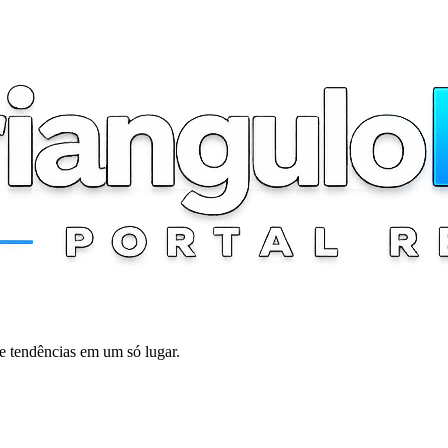
 e tendências em um só lugar.