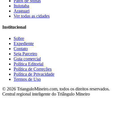
Patos de Minas
Ituiutaba
Araguari
Ver todas as cidades
Institucional
Sobre
Expediente
Contato
Seja Parceiro
Guia comercial
Política Editorial
Política de Correções
Política de Privacidade
Termos de Uso
©
2026
TrianguloMineiro.com, todos os direitos reservados.
Central regional inteligente do Triângulo Mineiro