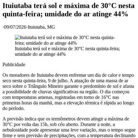
Ituiutaba terá sol e máxima de 30°C nesta
quinta-feira; umidade do ar atinge 44%
·
09/07/2026
·
Ituiutaba
, MG
Ituiutaba terá sol e máxima de 30°C nesta quinta-feira;
umidade do ar atinge 44%
Publicidade
Os moradores de Ituiutaba devem enfrentar um dia de calor e tempo
seco nesta quinta-feira, 9 de julho. A atuação de uma massa de ar
seco sobre o Triângulo Mineiro garante o predomínio de sol e afasta
a possibilidade de chuvas significativas na região. O dia começou
com temperaturas amenas, registradas em torno de 16°C nas
primeiras horas da manhã, mas a elevação térmica é rápida ao longo
do período.
A previsão indica que os termômetros devem atingir a máxima de
30°C por volta das 15h, sob céu aberto. Durante a noite, a
nebulosidade pode apresentar uma leve variação, mas o tempo segue
firme e sem previsão de precipitações, com a temperatura declinando