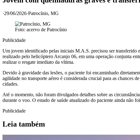
·
29/06/2026
·
Patrocínio
, MG
Foto: acervo de
Patrocínio
Publicidade
Um jovem identificado pelas iniciais M.A.S. precisou ser transferido
realizado pelo helicóptero Arcanjo 06, em uma operação conjunta e
realizar o resgate imediato da vítima.
Devido à gravidade das lesões, o paciente foi encaminhado diretamen
agilidade no transporte aéreo é considerada crucial para as chances d
cidades.
Até o momento, não foram divulgados detalhes sobre as circunstâncias
durante o voo. O estado de saúde atualizado do paciente ainda não f
Publicidade
Leia também