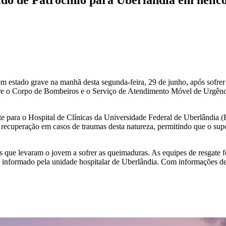
 em estado grave na manhã desta segunda-feira, 29 de junho, após sofre
ntre o Corpo de Bombeiros e o Serviço de Atendimento Móvel de Urgên
te para o Hospital de Clínicas da Universidade Federal de Uberlândia 
e recuperação em casos de traumas desta natureza, permitindo que o supo
 que levaram o jovem a sofrer as queimaduras. As equipes de resgate fo
oi informado pela unidade hospitalar de Uberlândia. Com informações d