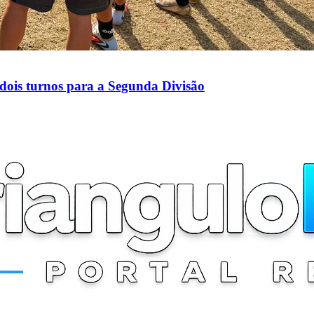
 dois turnos para a Segunda Divisão