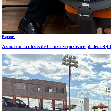
Esportes
Araxá inicia obras de Centro Esportivo e pleiteia R$ 