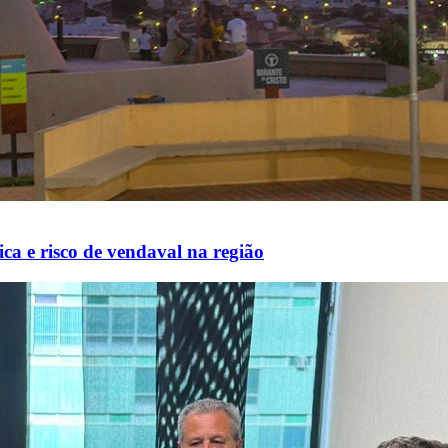
ca e risco de vendaval na região