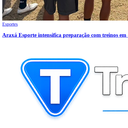
Esportes
Araxá Esporte intensifica preparação com treinos em