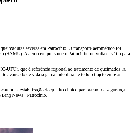
r queimaduras severas em Patrocínio. O transporte aeromédico foi
cia (SAMU). A aeronave pousou em Patrocínio por volta das 10h para
(HC-UFU), que é referência regional no tratamento de queimados. A
rte avançado de vida seja mantido durante todo o trajeto entre as
caram na estabilização do quadro clínico para garantir a segurança
e Bing News - Patrocínio.