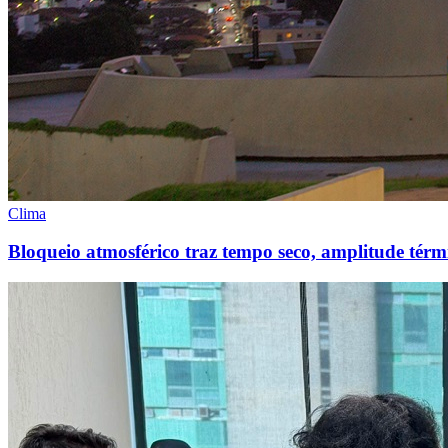
Clima
Bloqueio atmosférico traz tempo seco, amplitude térmi