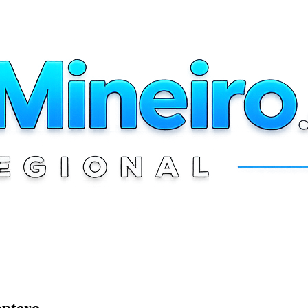
óptero