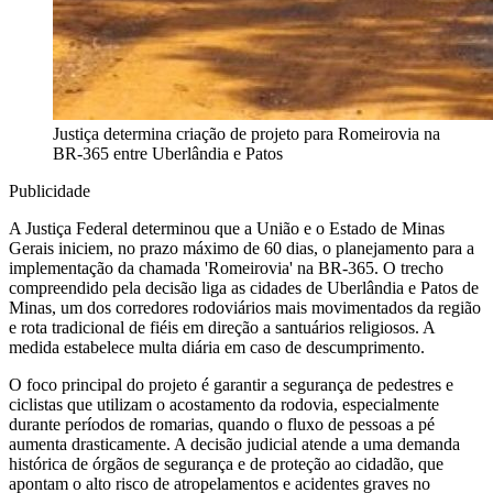
Justiça determina criação de projeto para Romeirovia na
BR-365 entre Uberlândia e Patos
Publicidade
A Justiça Federal determinou que a União e o Estado de Minas
Gerais iniciem, no prazo máximo de 60 dias, o planejamento para a
implementação da chamada 'Romeirovia' na BR-365. O trecho
compreendido pela decisão liga as cidades de Uberlândia e Patos de
Minas, um dos corredores rodoviários mais movimentados da região
e rota tradicional de fiéis em direção a santuários religiosos. A
medida estabelece multa diária em caso de descumprimento.
O foco principal do projeto é garantir a segurança de pedestres e
ciclistas que utilizam o acostamento da rodovia, especialmente
durante períodos de romarias, quando o fluxo de pessoas a pé
aumenta drasticamente. A decisão judicial atende a uma demanda
histórica de órgãos de segurança e de proteção ao cidadão, que
apontam o alto risco de atropelamentos e acidentes graves no