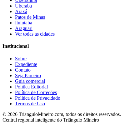
Uberlândia
Uberaba
Araxá
Patos de Minas
Ituiutaba
Araguari
Ver todas as cidades
Institucional
Sobre
Expediente
Contato
Seja Parceiro
Guia comercial
Política Editorial
Política de Correções
Política de Privacidade
Termos de Uso
©
2026
TrianguloMineiro.com, todos os direitos reservados.
Central regional inteligente do Triângulo Mineiro