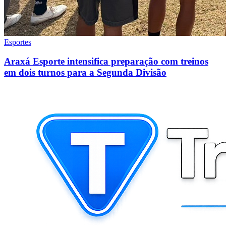
Esportes
Araxá Esporte intensifica preparação com treinos
em dois turnos para a Segunda Divisão