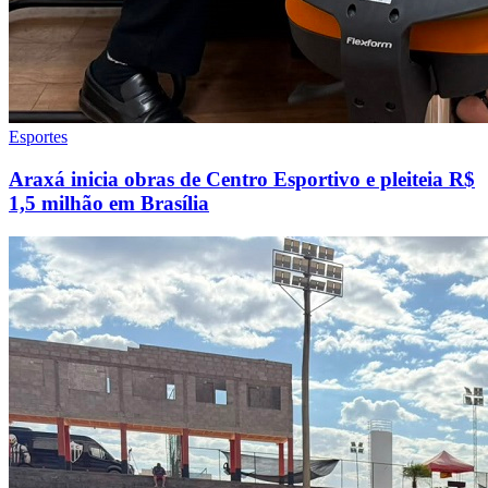
Esportes
Araxá inicia obras de Centro Esportivo e pleiteia R$
1,5 milhão em Brasília