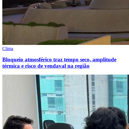
Clima
Bloqueio atmosférico traz tempo seco, amplitude
térmica e risco de vendaval na região