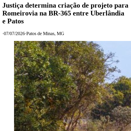
Justiça determina criação de projeto para
Romeirovia na BR-365 entre Uberlândia
e Patos
·
07/07/2026
·
Patos de Minas
, MG