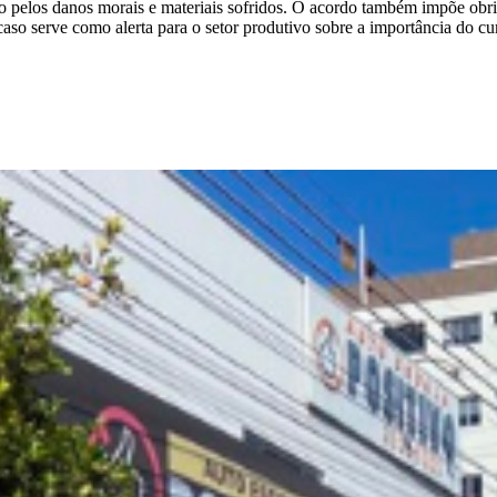
ão pelos danos morais e materiais sofridos. O acordo também impõe obr
caso serve como alerta para o setor produtivo sobre a importância do cu