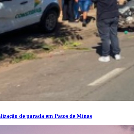
alização de parada em Patos de Minas