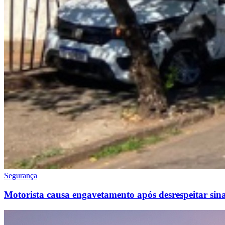
Segurança
Motorista causa engavetamento após desrespeitar sin