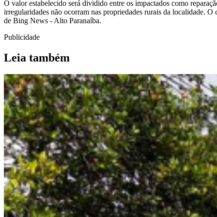
O valor estabelecido será dividido entre os impactados como reparaç
irregularidades não ocorram nas propriedades rurais da localidade. O 
de Bing News - Alto Paranaíba.
Publicidade
Leia também