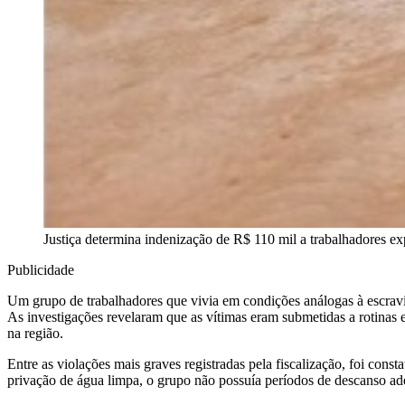
Justiça determina indenização de R$ 110 mil a trabalhadores e
Publicidade
Um grupo de trabalhadores que vivia em condições análogas à escrav
As investigações revelaram que as vítimas eram submetidas a rotinas 
na região.
Entre as violações mais graves registradas pela fiscalização, foi con
privação de água limpa, o grupo não possuía períodos de descanso ade