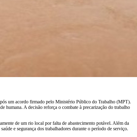
 após um acordo firmado pelo Ministério Público do Trabalho (MPT).
dade humana. A decisão reforça o combate à precarização do trabalho
etamente de um rio local por falta de abastecimento potável. Além da
 saúde e segurança dos trabalhadores durante o período de serviço.