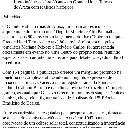
Livro inédito celebra 80 anos do Grande Hotel Termas
de Araxá com registros históricos
Publicidade
O Grande Hotel Termas de Araxá, um dos maiores ícones da
arquitetura e do turismo no Triângulo Mineiro e Alto Paranaíba,
celebrou seus 80 anos com o lançamento do livro "Sobre o tempo -
Grande Hotel Termas de Araxá 80 anos". A obra, escrita pelos
jornalistas Mariana Peixoto e Helvécio Carlos, foi apresentada
oficialmente em evento no Cine Teatro do próprio hotel, reunindo
especialistas em arquitetura e história para debater o legado cultural
do edifício.
Com 154 páginas, a publicação oferece um mergulho profundo na
trajetória do complexo, utilizando um conjunto expressivo de
imagens históricas. O acervo inclui registros raros da Fundação
Cultural Calmon Barreto e da icônica revista O Cruzeiro. O projeto
gráfico, assinado por Gustavo Greco, foi um dos destaques técnicos
da obra, chegando a figurar na lista de finalistas do 15º Prêmio
Brasileiro de Design.
Entre as curiosidades resgatadas pela pesquisa jornalística, destaca-
se a visita de cientistas soviéticos a Araxá em 1947 para a
observação de um eclipse solar total, contextualizando a importância