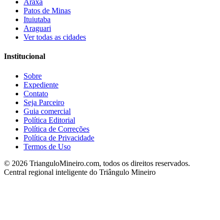
Araxá
Patos de Minas
Ituiutaba
Araguari
Ver todas as cidades
Institucional
Sobre
Expediente
Contato
Seja Parceiro
Guia comercial
Política Editorial
Política de Correções
Política de Privacidade
Termos de Uso
©
2026
TrianguloMineiro.com, todos os direitos reservados.
Central regional inteligente do Triângulo Mineiro