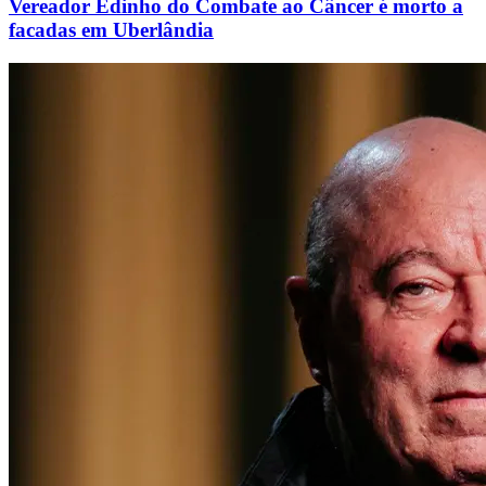
Vereador Edinho do Combate ao Câncer é morto a
facadas em Uberlândia