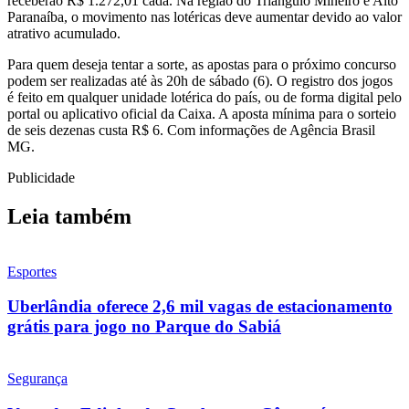
receberão R$ 1.272,01 cada. Na região do Triângulo Mineiro e Alto
Paranaíba, o movimento nas lotéricas deve aumentar devido ao valor
atrativo acumulado.
Para quem deseja tentar a sorte, as apostas para o próximo concurso
podem ser realizadas até às 20h de sábado (6). O registro dos jogos
é feito em qualquer unidade lotérica do país, ou de forma digital pelo
portal ou aplicativo oficial da Caixa. A aposta mínima para o sorteio
de seis dezenas custa R$ 6. Com informações de Agência Brasil
MG.
Publicidade
Leia também
Esportes
Uberlândia oferece 2,6 mil vagas de estacionamento
grátis para jogo no Parque do Sabiá
Segurança