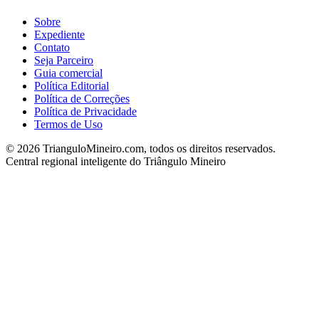
Sobre
Expediente
Contato
Seja Parceiro
Guia comercial
Política Editorial
Política de Correções
Política de Privacidade
Termos de Uso
©
2026
TrianguloMineiro.com, todos os direitos reservados.
Central regional inteligente do Triângulo Mineiro