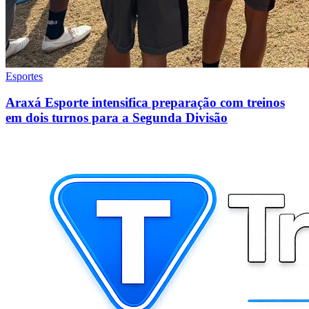
Esportes
Araxá Esporte intensifica preparação com treinos
em dois turnos para a Segunda Divisão