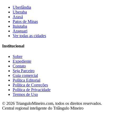
Uberlândia
Uberaba
Araxá
Patos de Minas
Ituiutaba
Araguari
Ver todas as cidades
Institucional
Sobre
Expediente
Contato
Seja Parceiro
Guia comercial
Política Editorial
Política de Correções
Política de Privacidade
Termos de Uso
©
2026
TrianguloMineiro.com, todos os direitos reservados.
Central regional inteligente do Triângulo Mineiro