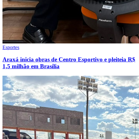
Esportes
Araxá inicia obras de Centro Esportivo e pleiteia R$
1,5 milhão em Brasília