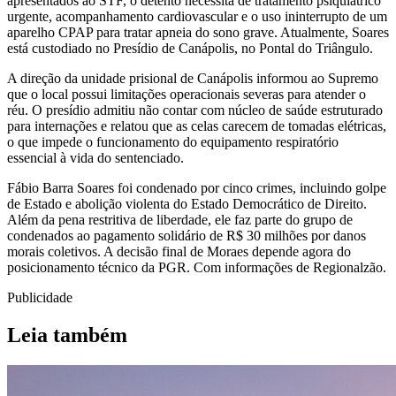
apresentados ao STF, o detento necessita de tratamento psiquiátrico
urgente, acompanhamento cardiovascular e o uso ininterrupto de um
aparelho CPAP para tratar apneia do sono grave. Atualmente, Soares
está custodiado no Presídio de Canápolis, no Pontal do Triângulo.
A direção da unidade prisional de Canápolis informou ao Supremo
que o local possui limitações operacionais severas para atender o
réu. O presídio admitiu não contar com núcleo de saúde estruturado
para internações e relatou que as celas carecem de tomadas elétricas,
o que impede o funcionamento do equipamento respiratório
essencial à vida do sentenciado.
Fábio Barra Soares foi condenado por cinco crimes, incluindo golpe
de Estado e abolição violenta do Estado Democrático de Direito.
Além da pena restritiva de liberdade, ele faz parte do grupo de
condenados ao pagamento solidário de R$ 30 milhões por danos
morais coletivos. A decisão final de Moraes depende agora do
posicionamento técnico da PGR. Com informações de Regionalzão.
Publicidade
Leia também