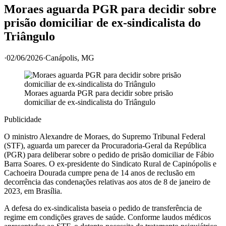
Moraes aguarda PGR para decidir sobre
prisão domiciliar de ex-sindicalista do
Triângulo
·
02/06/2026
·
Canápolis
, MG
Moraes aguarda PGR para decidir sobre prisão
domiciliar de ex-sindicalista do Triângulo
Publicidade
O ministro Alexandre de Moraes, do Supremo Tribunal Federal
(STF), aguarda um parecer da Procuradoria-Geral da República
(PGR) para deliberar sobre o pedido de prisão domiciliar de Fábio
Barra Soares. O ex-presidente do Sindicato Rural de Capinópolis e
Cachoeira Dourada cumpre pena de 14 anos de reclusão em
decorrência das condenações relativas aos atos de 8 de janeiro de
2023, em Brasília.
A defesa do ex-sindicalista baseia o pedido de transferência de
regime em condições graves de saúde. Conforme laudos médicos