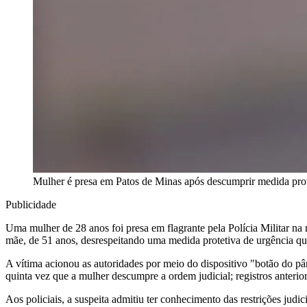
Mulher é presa em Patos de Minas após descumprir medida prote
Publicidade
Uma mulher de 28 anos foi presa em flagrante pela Polícia Militar na 
mãe, de 51 anos, desrespeitando uma medida protetiva de urgência que
A vítima acionou as autoridades por meio do dispositivo "botão do pân
quinta vez que a mulher descumpre a ordem judicial; registros anterio
Aos policiais, a suspeita admitiu ter conhecimento das restrições judi