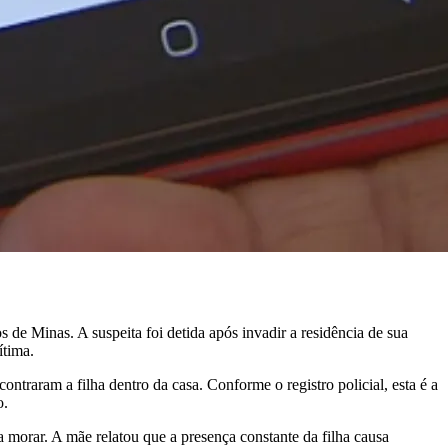
 de Minas. A suspeita foi detida após invadir a residência de sua
ítima.
ntraram a filha dentro da casa. Conforme o registro policial, esta é a
o.
ra morar. A mãe relatou que a presença constante da filha causa