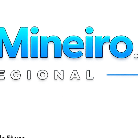
a 5ª vez