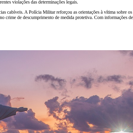
rrentes violações das determinações legais.
ias cabíveis. A Polícia Militar reforçou as orientações à vítima sobre 
ica no crime de descumprimento de medida protetiva. Com informações d