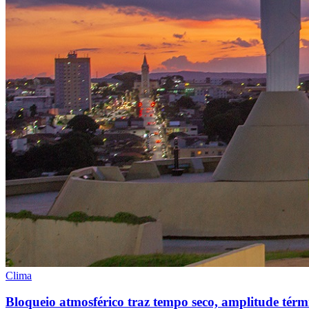
Clima
Bloqueio atmosférico traz tempo seco, amplitude térmi