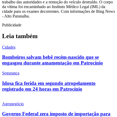
trabalho das autoridades e a remoção do veículo destruído. O corpo
da vítima foi encaminhado ao Instituto Médico Legal (IML) da
cidade para os exames decorrentes. Com informações de Bing News
- Alto Paranaíba.
Publicidade
Leia também
Cidades
Bombeiros salvam bebê recém-nascido que se
engasgou durante amamentação em Patrocínio
Segurança
Idosa fica ferida em segundo atropelamento
registrado em 24 horas em Patrocínio
Agronegócio
Governo Federal zera imposto de importação para