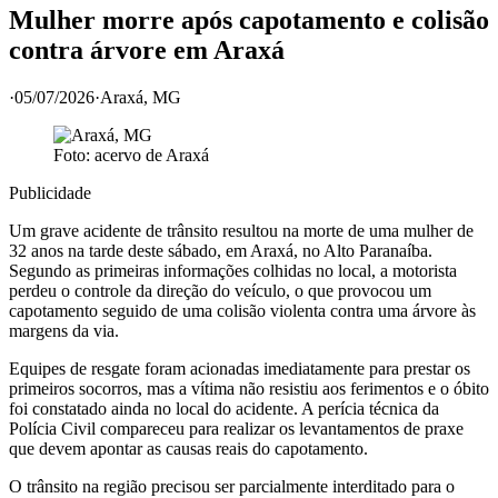
Mulher morre após capotamento e colisão
contra árvore em Araxá
·
05/07/2026
·
Araxá
, MG
Foto: acervo de
Araxá
Publicidade
Um grave acidente de trânsito resultou na morte de uma mulher de
32 anos na tarde deste sábado, em Araxá, no Alto Paranaíba.
Segundo as primeiras informações colhidas no local, a motorista
perdeu o controle da direção do veículo, o que provocou um
capotamento seguido de uma colisão violenta contra uma árvore às
margens da via.
Equipes de resgate foram acionadas imediatamente para prestar os
primeiros socorros, mas a vítima não resistiu aos ferimentos e o óbito
foi constatado ainda no local do acidente. A perícia técnica da
Polícia Civil compareceu para realizar os levantamentos de praxe
que devem apontar as causas reais do capotamento.
O trânsito na região precisou ser parcialmente interditado para o