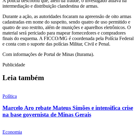
A polícia descobriu que, além da fraude, o investigado atuava na
intermediação e distribuição clandestina de armas.
Durante a ação, as autoridades focaram na apreensão de oito armas
cadastradas em nome do suspeito, sendo quatro de uso permitido e
quatro de uso restrito, além de munições e aparelhos eletrônicos. O
material será periciado para mapear fornecedores e compradores
finais do esquema. A FICCO/MG é coordenada pela Polícia Federal
e conta com o suporte das polícias Militar, Civil e Penal.
Com informações de Portal de Minas (Iturama).
Publicidade
Leia também
Política
Marcelo Aro rebate Mateus Simões e intensifica crise
na base governista de Minas Gerais
Economia