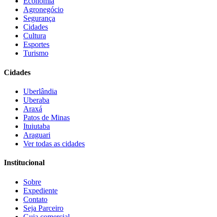
Economia
Agronegócio
Segurança
Cidades
Cultura
Esportes
Turismo
Cidades
Uberlândia
Uberaba
Araxá
Patos de Minas
Ituiutaba
Araguari
Ver todas as cidades
Institucional
Sobre
Expediente
Contato
Seja Parceiro
Guia comercial