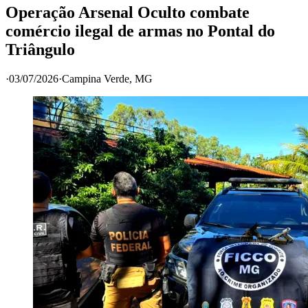
Operação Arsenal Oculto combate
comércio ilegal de armas no Pontal do
Triângulo
·
03/07/2026
·
Campina Verde
, MG