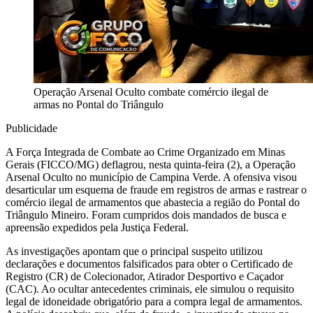
Operação Arsenal Oculto combate comércio ilegal de
armas no Pontal do Triângulo
Publicidade
A Força Integrada de Combate ao Crime Organizado em Minas
Gerais (FICCO/MG) deflagrou, nesta quinta-feira (2), a Operação
Arsenal Oculto no município de Campina Verde. A ofensiva visou
desarticular um esquema de fraude em registros de armas e rastrear o
comércio ilegal de armamentos que abastecia a região do Pontal do
Triângulo Mineiro. Foram cumpridos dois mandados de busca e
apreensão expedidos pela Justiça Federal.
As investigações apontam que o principal suspeito utilizou
declarações e documentos falsificados para obter o Certificado de
Registro (CR) de Colecionador, Atirador Desportivo e Caçador
(CAC). Ao ocultar antecedentes criminais, ele simulou o requisito
legal de idoneidade obrigatório para a compra legal de armamentos.