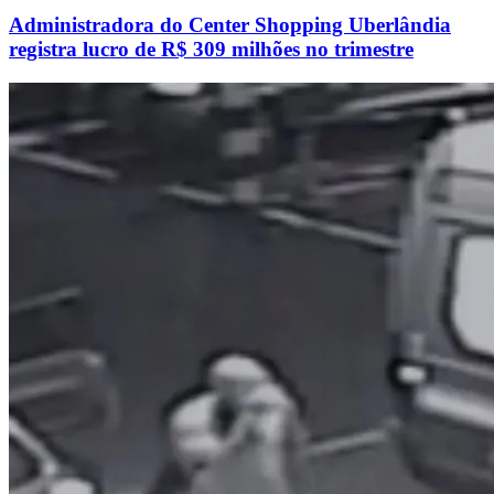
Administradora do Center Shopping Uberlândia
registra lucro de R$ 309 milhões no trimestre