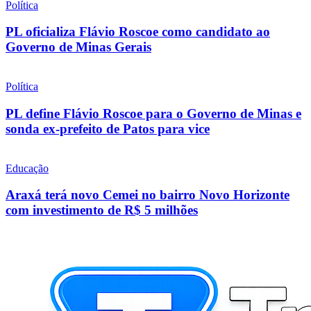
Política
PL oficializa Flávio Roscoe como candidato ao
Governo de Minas Gerais
Política
PL define Flávio Roscoe para o Governo de Minas e
sonda ex-prefeito de Patos para vice
Educação
Araxá terá novo Cemei no bairro Novo Horizonte
com investimento de R$ 5 milhões