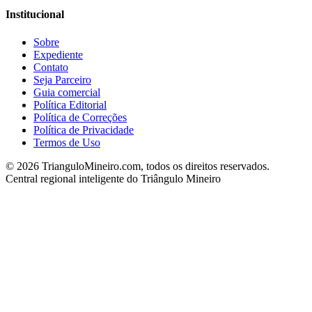
Institucional
Sobre
Expediente
Contato
Seja Parceiro
Guia comercial
Política Editorial
Política de Correções
Política de Privacidade
Termos de Uso
©
2026
TrianguloMineiro.com, todos os direitos reservados.
Central regional inteligente do Triângulo Mineiro