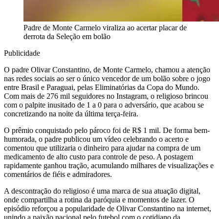
Padre de Monte Carmelo viraliza ao acertar placar de
derrota da Seleção em bolão
Publicidade
O padre Olivar Constantino, de Monte Carmelo, chamou a atenção
nas redes sociais ao ser o único vencedor de um bolão sobre o jogo
entre Brasil e Paraguai, pelas Eliminatórias da Copa do Mundo.
Com mais de 276 mil seguidores no Instagram, o religioso brincou
com o palpite inusitado de 1 a 0 para o adversário, que acabou se
concretizando na noite da última terça-feira.
O prêmio conquistado pelo pároco foi de R$ 1 mil. De forma bem-
humorada, o padre publicou um vídeo celebrando o acerto e
comentou que utilizaria o dinheiro para ajudar na compra de um
medicamento de alto custo para controle de peso. A postagem
rapidamente ganhou tração, acumulando milhares de visualizações e
comentários de fiéis e admiradores.
A descontração do religioso é uma marca de sua atuação digital,
onde compartilha a rotina da paróquia e momentos de lazer. O
episódio reforçou a popularidade de Olivar Constantino na internet,
unindo a paixão nacional pelo futebol com o cotidiano da