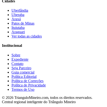
Cidades
Uberlândia
Uberaba
Araxá
Patos de Minas
Ituiutaba
Araguari
Ver todas as cidades
Institucional
Sobre
Expediente
Contato
Seja Parceiro
Guia comercial
Política Editorial
Política de Correções
Política de Privacidade
Termos de Uso
©
2026
TrianguloMineiro.com, todos os direitos reservados.
Central regional inteligente do Triângulo Mineiro