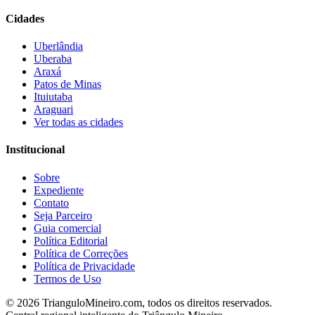
Cidades
Uberlândia
Uberaba
Araxá
Patos de Minas
Ituiutaba
Araguari
Ver todas as cidades
Institucional
Sobre
Expediente
Contato
Seja Parceiro
Guia comercial
Política Editorial
Política de Correções
Política de Privacidade
Termos de Uso
©
2026
TrianguloMineiro.com, todos os direitos reservados.