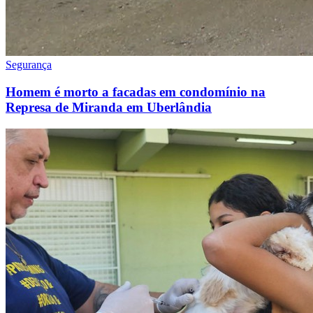
Segurança
Homem é morto a facadas em condomínio na
Represa de Miranda em Uberlândia