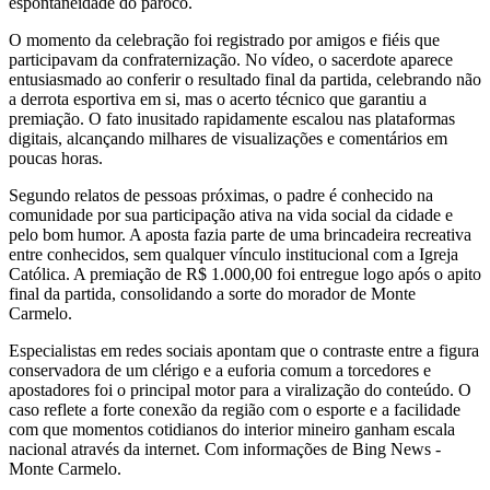
espontaneidade do pároco.
O momento da celebração foi registrado por amigos e fiéis que
participavam da confraternização. No vídeo, o sacerdote aparece
entusiasmado ao conferir o resultado final da partida, celebrando não
a derrota esportiva em si, mas o acerto técnico que garantiu a
premiação. O fato inusitado rapidamente escalou nas plataformas
digitais, alcançando milhares de visualizações e comentários em
poucas horas.
Segundo relatos de pessoas próximas, o padre é conhecido na
comunidade por sua participação ativa na vida social da cidade e
pelo bom humor. A aposta fazia parte de uma brincadeira recreativa
entre conhecidos, sem qualquer vínculo institucional com a Igreja
Católica. A premiação de R$ 1.000,00 foi entregue logo após o apito
final da partida, consolidando a sorte do morador de Monte
Carmelo.
Especialistas em redes sociais apontam que o contraste entre a figura
conservadora de um clérigo e a euforia comum a torcedores e
apostadores foi o principal motor para a viralização do conteúdo. O
caso reflete a forte conexão da região com o esporte e a facilidade
com que momentos cotidianos do interior mineiro ganham escala
nacional através da internet. Com informações de Bing News -
Monte Carmelo.