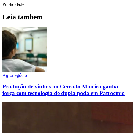
Publicidade
Leia também
Agronegócio
Produção de vinhos no Cerrado Mineiro ganha
força com tecnologia de dupla poda em Patrocínio