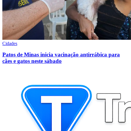
Cidades
Patos de Minas inicia vacinação antirrábica para
cães e gatos neste sábado