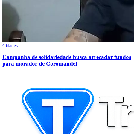
Cidades
Campanha de solidariedade busca arrecadar fundos
para morador de Coromandel