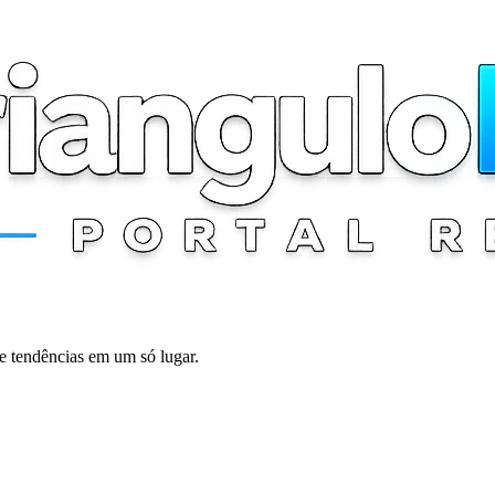
 e tendências em um só lugar.