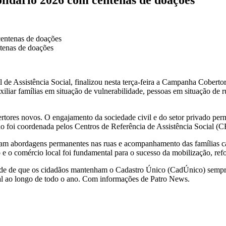
tenas de doações
e Assistência Social, finalizou nesta terça-feira a Campanha Cobertor 
xiliar famílias em situação de vulnerabilidade, pessoas em situação de
bertores novos. O engajamento da sociedade civil e do setor privado per
uição foi coordenada pelos Centros de Referência de Assistência Social 
eram abordagens permanentes nas ruas e acompanhamento das famílias cad
ivo e o comércio local foi fundamental para o sucesso da mobilização,
de de que os cidadãos mantenham o Cadastro Único (CadÚnico) sempre a
eral ao longo de todo o ano. Com informações de Patro News.