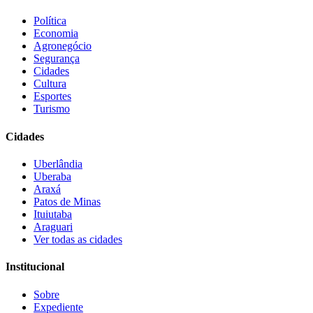
Política
Economia
Agronegócio
Segurança
Cidades
Cultura
Esportes
Turismo
Cidades
Uberlândia
Uberaba
Araxá
Patos de Minas
Ituiutaba
Araguari
Ver todas as cidades
Institucional
Sobre
Expediente