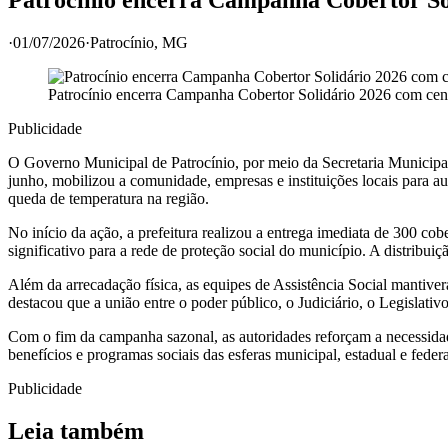
·
01/07/2026
·
Patrocínio
, MG
Patrocínio encerra Campanha Cobertor Solidário 2026 com cen
Publicidade
O Governo Municipal de Patrocínio, por meio da Secretaria Municipal d
junho, mobilizou a comunidade, empresas e instituições locais para au
queda de temperatura na região.
No início da ação, a prefeitura realizou a entrega imediata de 300 co
significativo para a rede de proteção social do município. A distrib
Além da arrecadação física, as equipes de Assistência Social mantiv
destacou que a união entre o poder público, o Judiciário, o Legislat
Com o fim da campanha sazonal, as autoridades reforçam a necessida
benefícios e programas sociais das esferas municipal, estadual e fed
Publicidade
Leia também