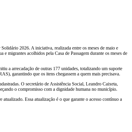
Solidário 2026. A iniciativa, realizada entre os meses de maio e
 rua e migrantes acolhidos pela Casa de Passagem durante os meses de
mitiu a arrecadação de outras 177 unidades, totalizando um suporte
(CRAS), garantindo que os itens chegassem a quem mais precisava.
astradas. O secretário de Assistência Social, Leandro Caixeta,
 reforçando o compromisso com a dignidade humana no município.
tualizado. Essa atualização é o que garante o acesso contínuo a