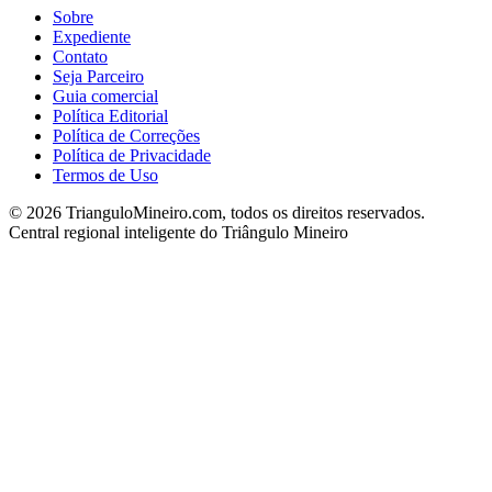
Sobre
Expediente
Contato
Seja Parceiro
Guia comercial
Política Editorial
Política de Correções
Política de Privacidade
Termos de Uso
©
2026
TrianguloMineiro.com, todos os direitos reservados.
Central regional inteligente do Triângulo Mineiro