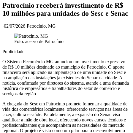
Patrocínio receberá investimento de R$
10 milhões para unidades do Sesc e Senac
·
02/07/2026
·
Patrocínio
, MG
Foto: acervo de
Patrocínio
Publicidade
O Sistema Fecomércio MG anunciou um investimento expressivo
de R$ 10 milhões destinado ao município de Patrocínio. O aporte
financeiro será aplicado na implantação de uma unidade do Sesc e
na ampliação das instalações já existentes do Senac na cidade. A
notícia, confirmada por diretores do sistema, atende a uma demanda
histórica de empresários e trabalhadores do setor de comércio e
serviços da região.
A chegada do Sesc em Patrocínio promete fomentar a qualidade de
vida dos comerciários localmente, oferecendo serviços nas áreas de
lazer, cultura e saúde. Paralelamente, a expansão do Senac visa
qualificar a mão de obra local, oferecendo novos cursos técnicos e
profissionalizantes que acompanhem as necessidades do mercado
regional. O projeto é visto como um pilar para o desenvolvimento