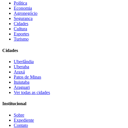
Política
Economia
Agronegócio
Segurança
Cidades
Cultura
Esportes
Turismo
Cidades
Uberlândia
Uberaba
Araxá
Patos de Minas
Ituiutaba
Araguari
Ver todas as cidades
Institucional
Sobre
Expediente
Contato