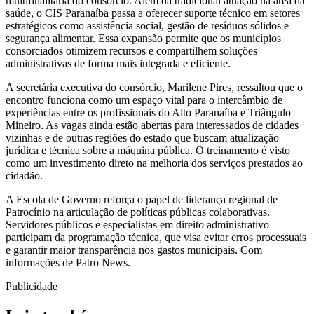
multifinalitária do consórcio. Além da tradicional atuação na área da
saúde, o CIS Paranaíba passa a oferecer suporte técnico em setores
estratégicos como assistência social, gestão de resíduos sólidos e
segurança alimentar. Essa expansão permite que os municípios
consorciados otimizem recursos e compartilhem soluções
administrativas de forma mais integrada e eficiente.
A secretária executiva do consórcio, Marilene Pires, ressaltou que o
encontro funciona como um espaço vital para o intercâmbio de
experiências entre os profissionais do Alto Paranaíba e Triângulo
Mineiro. As vagas ainda estão abertas para interessados de cidades
vizinhas e de outras regiões do estado que buscam atualização
jurídica e técnica sobre a máquina pública. O treinamento é visto
como um investimento direto na melhoria dos serviços prestados ao
cidadão.
A Escola de Governo reforça o papel de liderança regional de
Patrocínio na articulação de políticas públicas colaborativas.
Servidores públicos e especialistas em direito administrativo
participam da programação técnica, que visa evitar erros processuais
e garantir maior transparência nos gastos municipais. Com
informações de Patro News.
Publicidade