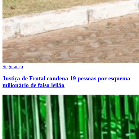
Segurança
Justiça de Frutal condena 19 pessoas por esquema
milionário de falso leilão