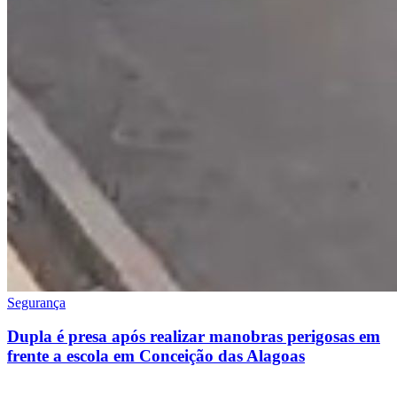
Segurança
Dupla é presa após realizar manobras perigosas em
frente a escola em Conceição das Alagoas