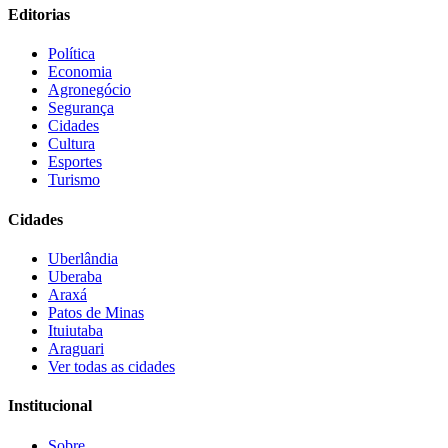
Editorias
Política
Economia
Agronegócio
Segurança
Cidades
Cultura
Esportes
Turismo
Cidades
Uberlândia
Uberaba
Araxá
Patos de Minas
Ituiutaba
Araguari
Ver todas as cidades
Institucional
Sobre