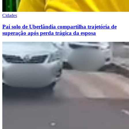
Cidades
Pai solo de Uberlândia compartilha trajetória de
superação após perda trágica da esposa