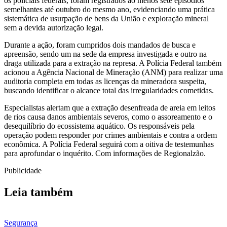
os policiais federais, foram registrados ao menos sete episódios
semelhantes até outubro do mesmo ano, evidenciando uma prática
sistemática de usurpação de bens da União e exploração mineral
sem a devida autorização legal.
Durante a ação, foram cumpridos dois mandados de busca e
apreensão, sendo um na sede da empresa investigada e outro na
draga utilizada para a extração na represa. A Polícia Federal também
acionou a Agência Nacional de Mineração (ANM) para realizar uma
auditoria completa em todas as licenças da mineradora suspeita,
buscando identificar o alcance total das irregularidades cometidas.
Especialistas alertam que a extração desenfreada de areia em leitos
de rios causa danos ambientais severos, como o assoreamento e o
desequilíbrio do ecossistema aquático. Os responsáveis pela
operação podem responder por crimes ambientais e contra a ordem
econômica. A Polícia Federal seguirá com a oitiva de testemunhas
para aprofundar o inquérito. Com informações de Regionalzão.
Publicidade
Leia também
Segurança