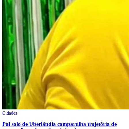
Cidades
Pai solo de Uberlândia compartilha trajetória de