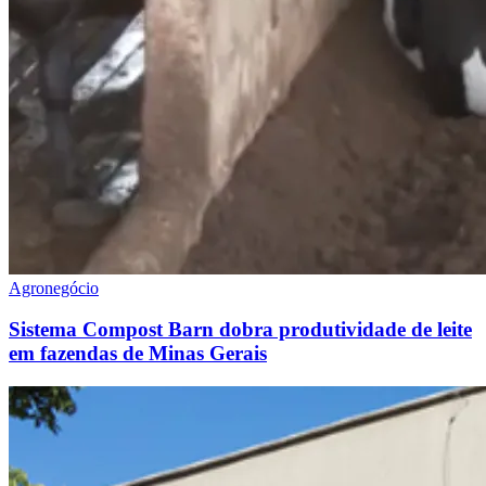
Agronegócio
Sistema Compost Barn dobra produtividade de leite
em fazendas de Minas Gerais