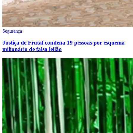
Segurança
Justiça de Frutal condena 19 pessoas por esquema
milionário de falso leilão