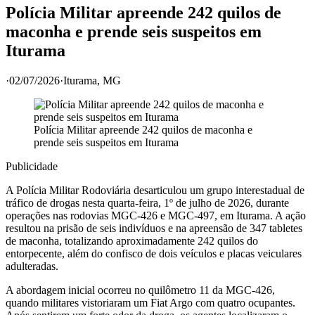
Polícia Militar apreende 242 quilos de
maconha e prende seis suspeitos em
Iturama
·
02/07/2026
·
Iturama
, MG
Polícia Militar apreende 242 quilos de maconha e
prende seis suspeitos em Iturama
Publicidade
A Polícia Militar Rodoviária desarticulou um grupo interestadual de
tráfico de drogas nesta quarta-feira, 1º de julho de 2026, durante
operações nas rodovias MGC-426 e MGC-497, em Iturama. A ação
resultou na prisão de seis indivíduos e na apreensão de 347 tabletes
de maconha, totalizando aproximadamente 242 quilos do
entorpecente, além do confisco de dois veículos e placas veiculares
adulteradas.
A abordagem inicial ocorreu no quilômetro 11 da MGC-426,
quando militares vistoriaram um Fiat Argo com quatro ocupantes.