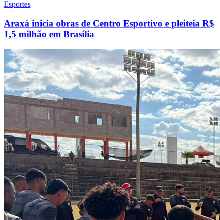
Esportes
Araxá inicia obras de Centro Esportivo e pleiteia R$
1,5 milhão em Brasília