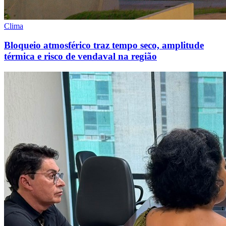
Clima
Bloqueio atmosférico traz tempo seco, amplitude
térmica e risco de vendaval na região