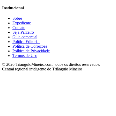
Institucional
Sobre
Expediente
Contato
Seja Parceiro
Guia comercial
Política Editorial
Política de Correções
Política de Privacidade
Termos de Uso
©
2026
TrianguloMineiro.com, todos os direitos reservados.
Central regional inteligente do Triângulo Mineiro