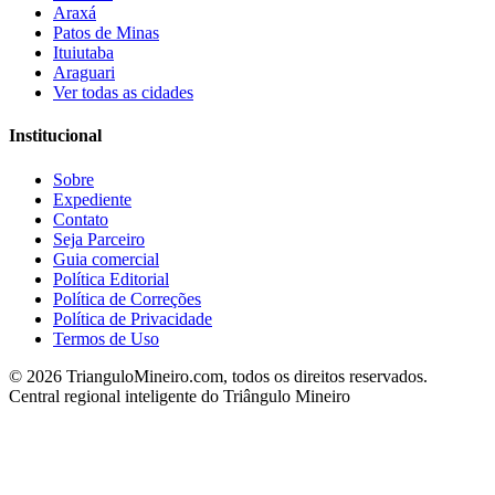
Araxá
Patos de Minas
Ituiutaba
Araguari
Ver todas as cidades
Institucional
Sobre
Expediente
Contato
Seja Parceiro
Guia comercial
Política Editorial
Política de Correções
Política de Privacidade
Termos de Uso
©
2026
TrianguloMineiro.com, todos os direitos reservados.
Central regional inteligente do Triângulo Mineiro