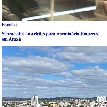
Economia
Sebrae abre inscrições para o seminário Empretec
em Araxá