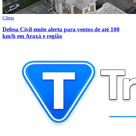
Clima
Defesa Civil emite alerta para ventos de até 100
km/h em Araxá e região