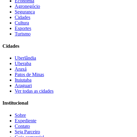
Economia
Agronegócio
Segurança
Cidades
Cultura
Esportes
Turismo
Cidades
Uberlândia
Uberaba
Araxá
Patos de Minas
Ituiutaba
Araguari
Ver todas as cidades
Institucional
Sobre
Expediente
Contato
Seja Parceiro