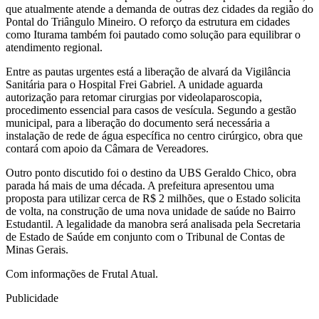
que atualmente atende a demanda de outras dez cidades da região do
Pontal do Triângulo Mineiro. O reforço da estrutura em cidades
como Iturama também foi pautado como solução para equilibrar o
atendimento regional.
Entre as pautas urgentes está a liberação de alvará da Vigilância
Sanitária para o Hospital Frei Gabriel. A unidade aguarda
autorização para retomar cirurgias por videolaparoscopia,
procedimento essencial para casos de vesícula. Segundo a gestão
municipal, para a liberação do documento será necessária a
instalação de rede de água específica no centro cirúrgico, obra que
contará com apoio da Câmara de Vereadores.
Outro ponto discutido foi o destino da UBS Geraldo Chico, obra
parada há mais de uma década. A prefeitura apresentou uma
proposta para utilizar cerca de R$ 2 milhões, que o Estado solicita
de volta, na construção de uma nova unidade de saúde no Bairro
Estudantil. A legalidade da manobra será analisada pela Secretaria
de Estado de Saúde em conjunto com o Tribunal de Contas de
Minas Gerais.
Com informações de Frutal Atual.
Publicidade