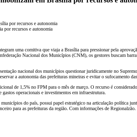
ia por recursos e autonomia
ntegram uma comitiva que viaja a Brasília para pressionar pela aprovaçã
federação Nacional dos Municípios (CNM), os gestores buscam barrar 
sentação nacional dos municípios questionar juridicamente no Supremo
servar a autonomia das prefeituras mineiras e evitar o sufocamento das 
icional de 1,5% no FPM para o mês de março. O recurso é considerado i
gastos operacionais e investimentos em infraestrutura.
municípios do país, possui papel estratégico na articulação política ju
anceiro para as prefeituras da região. Com informações de Regionalzão.