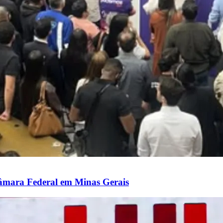
Câmara Federal em Minas Gerais