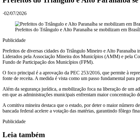
·
02/07/2026
Prefeitos do Triângulo e Alto Paranaíba se mobilizam em Brasíl
Publicidade
Prefeitos de diversas cidades do Triângulo Mineiro e Alto Paranaíba i
Liderados pela Associação Mineira dos Municípios (AMM) e pela Con
Fundo de Participação dos Municípios (FPM).
O foco principal é a aprovação da PEC 253/2016, que permite à repre
fonte de receita. A medida é vista como um passo fundamental para pre
Além da segurança jurídica, a mobilização foca na liberação de um ad
em que as administrações municipais enfrentam maior concentração de 
A comitiva mineira destaca que o estado, por deter o maior número de 
bancada federal acelere a votação das matérias, garantindo fôlego fin
Publicidade
Leia também