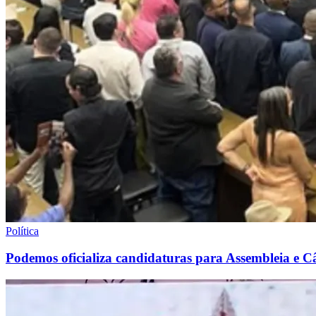
Política
Podemos oficializa candidaturas para Assembleia e 