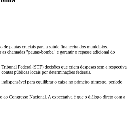
o de pautas cruciais para a saúde financeira dos municípios.
as chamadas "pautas-bomba" e garantir o repasse adicional do
 Tribunal Federal (STF) decisões que criem despesas sem a respectiva
contas públicas locais por determinações federais.
ndispensável para equilibrar o caixa no primeiro trimestre, período
nto ao Congresso Nacional. A expectativa é que o diálogo direto com a