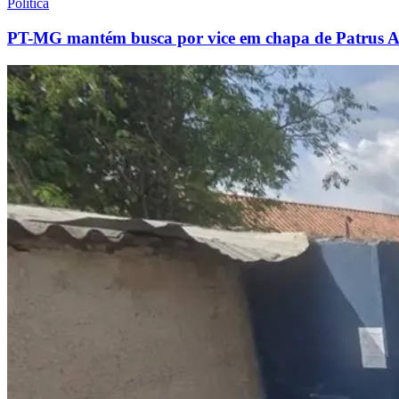
Política
PT-MG mantém busca por vice em chapa de Patrus A