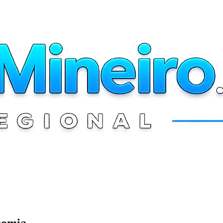
onomia