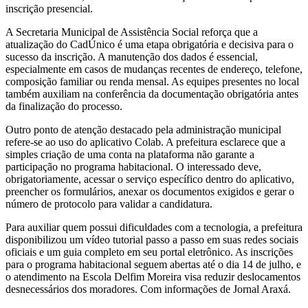
inscrição presencial.
A Secretaria Municipal de Assistência Social reforça que a
atualização do CadÚnico é uma etapa obrigatória e decisiva para o
sucesso da inscrição. A manutenção dos dados é essencial,
especialmente em casos de mudanças recentes de endereço, telefone,
composição familiar ou renda mensal. As equipes presentes no local
também auxiliam na conferência da documentação obrigatória antes
da finalização do processo.
Outro ponto de atenção destacado pela administração municipal
refere-se ao uso do aplicativo Colab. A prefeitura esclarece que a
simples criação de uma conta na plataforma não garante a
participação no programa habitacional. O interessado deve,
obrigatoriamente, acessar o serviço específico dentro do aplicativo,
preencher os formulários, anexar os documentos exigidos e gerar o
número de protocolo para validar a candidatura.
Para auxiliar quem possui dificuldades com a tecnologia, a prefeitura
disponibilizou um vídeo tutorial passo a passo em suas redes sociais
oficiais e um guia completo em seu portal eletrônico. As inscrições
para o programa habitacional seguem abertas até o dia 14 de julho, e
o atendimento na Escola Delfim Moreira visa reduzir deslocamentos
desnecessários dos moradores. Com informações de Jornal Araxá.