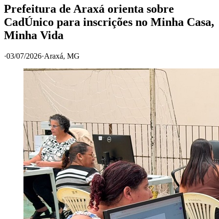
Prefeitura de Araxá orienta sobre
CadÚnico para inscrições no Minha Casa,
Minha Vida
·
03/07/2026
·
Araxá
, MG