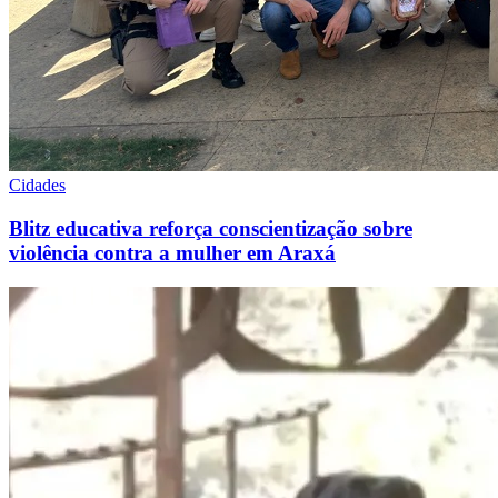
Cidades
Blitz educativa reforça conscientização sobre
violência contra a mulher em Araxá