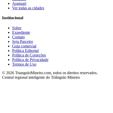
Araguari
Ver todas as cidades
Institucional
Sobre
Expediente
Contato
Seja Parceiro
Guia comercial
Política Editorial
Política de Correções
Política de Privacidade
Termos de Uso
©
2026
TrianguloMineiro.com, todos os direitos reservados.
Central regional inteligente do Triângulo Mineiro