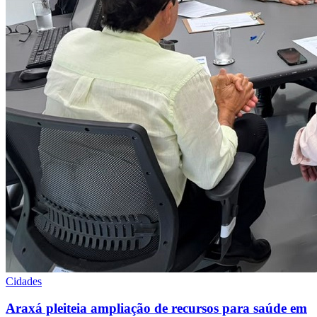
Cidades
Araxá pleiteia ampliação de recursos para saúde em