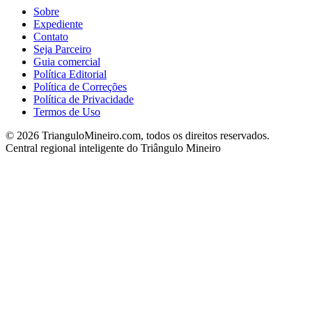
Sobre
Expediente
Contato
Seja Parceiro
Guia comercial
Política Editorial
Política de Correções
Política de Privacidade
Termos de Uso
©
2026
TrianguloMineiro.com, todos os direitos reservados.
Central regional inteligente do Triângulo Mineiro